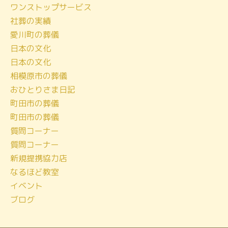
ワンストップサービス
カ
社葬の実績
イ
愛川町の葬儀
ブ
日本の文化
日本の文化
相模原市の葬儀
おひとりさま日記
町田市の葬儀
町田市の葬儀
質問コーナー
質問コーナー
新規提携協力店
なるほど教室
イベント
ブログ