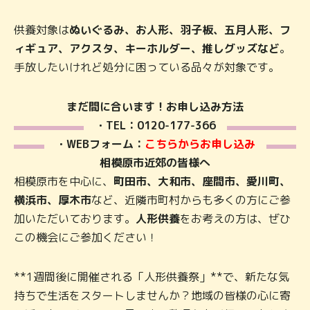
供養対象は
ぬいぐるみ、お人形、羽子板、五月人形、フ
ィギュア、アクスタ、キーホルダー、推しグッズなど
。
手放したいけれど処分に困っている品々が対象です。
まだ間に合います！お申し込み方法
・TEL：0120-177-366
・WEBフォーム：
こちらからお申し込み
相模原市近郊の皆様へ
相模原市を中心に、
町田市、大和市、座間市、愛川町、
横浜市、厚木市
など、近隣市町村からも多くの方にご参
加いただいております。
人形供養
をお考えの方は、ぜひ
この機会にご参加ください！
**1週間後に開催される「人形供養祭」**で、新たな気
持ちで生活をスタートしませんか？地域の皆様の心に寄