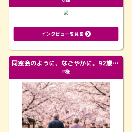
U様
インタビューを見る
同窓会のように、なごやかに。92歳の旅立ちを彩った、再会と感謝の場
F様