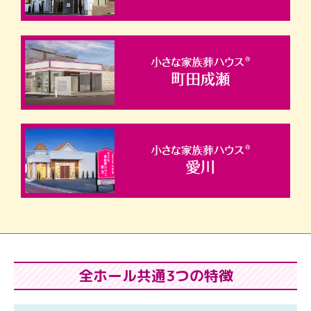
全ホール共通3つの特徴