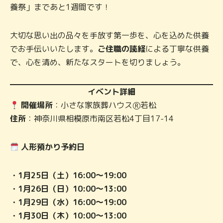
養祭」まであと1週間です！
大切な思い出の品々を手放す第一歩を、心を込めた供養
でお手伝いいたします。
ご住職の読経
による丁寧な供養
で、心を清め、新たなスタートを切りましょう。
イベント詳細
開催場所
：小さな家族葬ハウスⓇ若松
住所
：神奈川県相模原市南区若松4丁目17-14
人形預かり予約日
・1月25日（土）16:00～19:00
・1月26日（日）10:00～13:00
・1月29日（水）16:00～19:00
・1月30日（木）10:00～13:00