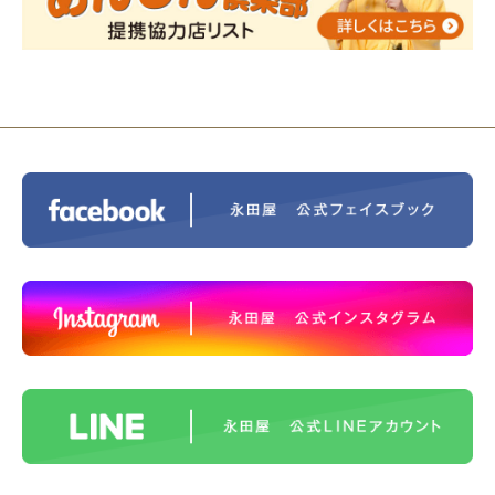
2023/11/29
永田屋創業110周年記念式典 レンブラ
ントホテル東京町田