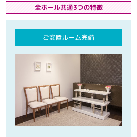
全ホール共通3つの特徴
ご安置ルーム完備