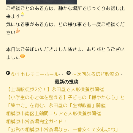
ご相談ごとのある方は、静かな場所でじっくりお話し出
来ます
気になる事がある方は、どの様な事でも一度ご相談くだ
さい
本日はご参加いただきました皆さま、ありがとうござい
ました
6/1 セレモニーホール永田屋にて「お盆の迎え方教室」を開催しました
～次回なるほど教室のお知らせ～
最新の投稿
【上溝駅徒歩2分！】永田屋で人形供養祭開催
【小学生の心と体を整える】子どもの「穏やかな心」と
「集中力」を育む、永田屋の「坐禅教室」開催！
相模原市南区上鶴間エリアで人形供養祭開催
相模原市営斎場完全ガイド！
「公営の相模原市営斎場なら、一番安くて安心よね」