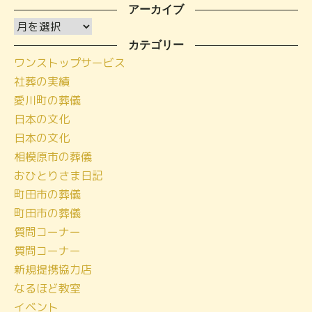
アーカイブ
ア
ー
カテゴリー
ワンストップサービス
カ
社葬の実績
イ
愛川町の葬儀
ブ
日本の文化
日本の文化
相模原市の葬儀
おひとりさま日記
町田市の葬儀
町田市の葬儀
質問コーナー
質問コーナー
新規提携協力店
なるほど教室
イベント