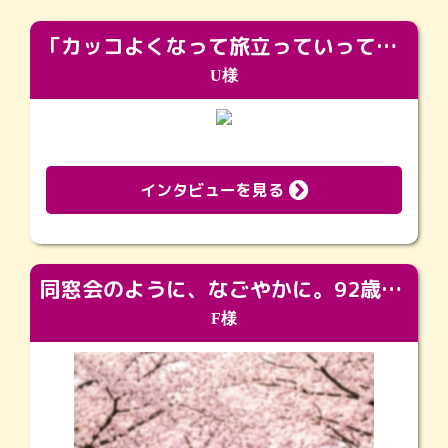
「カッコよくなって旅立っていってくれました（笑）もっとカッコいいって言ってあげればよかったな」
U様
インタビューを見る
同窓会のように、なごやかに。92歳の旅立ちを彩った、再会と感謝の場
F様