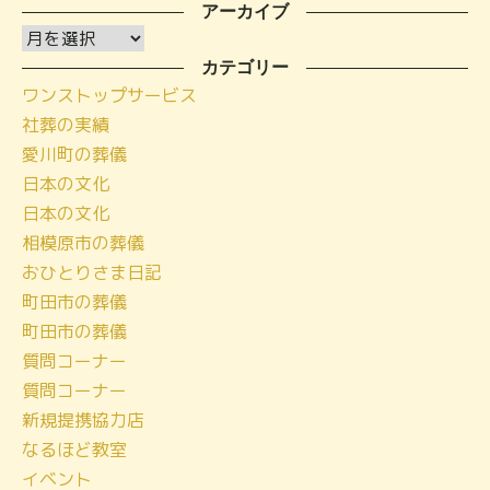
アーカイブ
ア
ー
カテゴリー
ワンストップサービス
カ
社葬の実績
イ
愛川町の葬儀
ブ
日本の文化
日本の文化
相模原市の葬儀
おひとりさま日記
町田市の葬儀
町田市の葬儀
質問コーナー
質問コーナー
新規提携協力店
なるほど教室
イベント