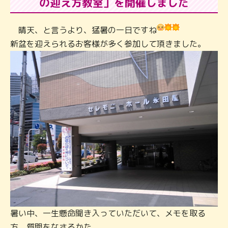
の迎え方教室」を開催しました
晴天、と言うより、猛暑の一日ですね
新盆を迎えられるお客様が多く参加して頂きました。
暑い中、一生懸命聞き入っていただいて、メモを取る
方、質問をなさるかた