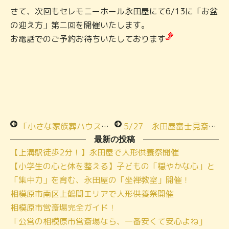
さて、次回もセレモニーホール永田屋にて6/13に「お盆
の迎え方」第二回を開催いたします。
お電話でのご予約お待ちいたしております
「小さな家族葬ハウス」内覧会のお知らせ６月７日土曜日
5/27 永田屋富士見斎場見学会＆季節の料理お食事会 開催しました！
最新の投稿
【上溝駅徒歩2分！】永田屋で人形供養祭開催
【小学生の心と体を整える】子どもの「穏やかな心」と
「集中力」を育む、永田屋の「坐禅教室」開催！
相模原市南区上鶴間エリアで人形供養祭開催
相模原市営斎場完全ガイド！
「公営の相模原市営斎場なら、一番安くて安心よね」