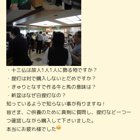
・十三仏は故人1人1人に飾る物ですか？
・提灯は対で購入しないとだめですか？
・きゅりとなすで作る牛と馬の意味は？
・新盆はなぜ白提灯なの？
知っているようで知らない事が有りますね！
皆さま、ご供養のために真剣に質問し、提灯など一つ一
つ確認しながら購入して下さいました。
本当にお疲れ様でした