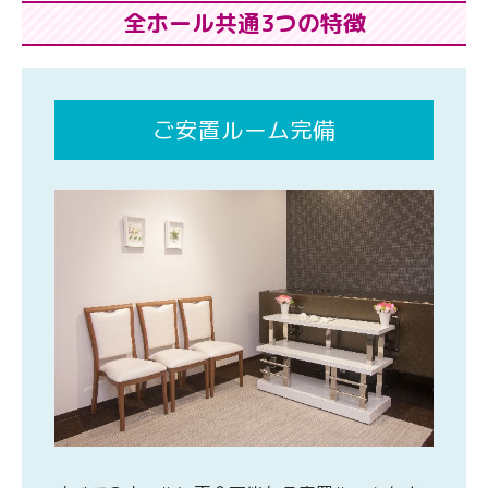
全ホール共通3つの特徴
ご安置ルーム完備