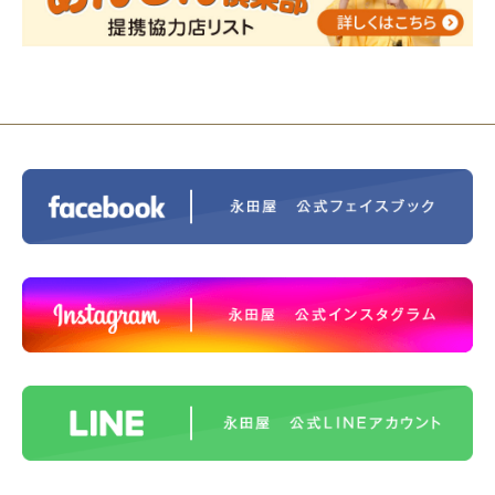
2023/11/29
永田屋創業110周年記念式典 レンブラ
ントホテル東京町田