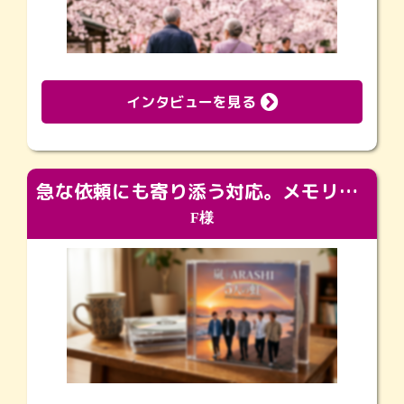
インタビューを見る
急な依頼にも寄り添う対応。メモリアルコーナーで振り返る大切な日々
F様