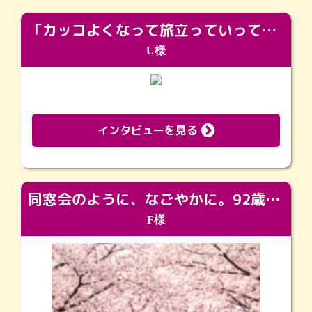
「カッコよくなって旅立っていってくれました（笑）もっとカッコいいって言ってあげればよかったな」
U様
インタビューを見る
同窓会のように、なごやかに。92歳の旅立ちを彩った、再会と感謝の場
F様