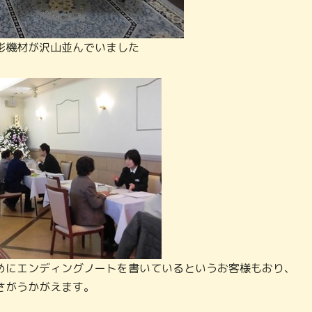
影機材が沢山並んでいました
めにエンディングノートを書いているというお客様もおり、
さがうかがえます。