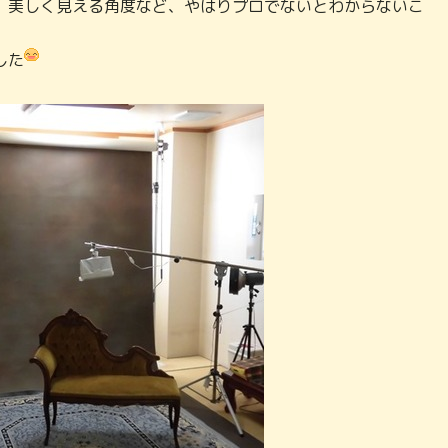
、美しく見える角度など、やはりプロでないとわからないこ
した