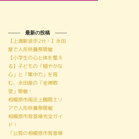
最新の投稿
【上溝駅徒歩2分！】永田
屋で人形供養祭開催
【小学生の心と体を整え
る】子どもの「穏やかな
心」と「集中力」を育
む、永田屋の「坐禅教
室」開催！
相模原市南区上鶴間エリ
アで人形供養祭開催
相模原市営斎場完全ガイ
ド！
「公営の相模原市営斎場