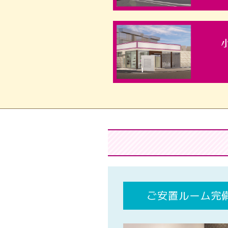
ご安置ルーム完