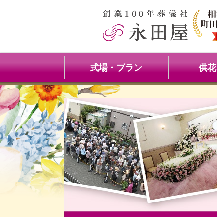
式場・プラン
供花