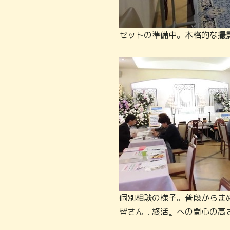
セットの準備中。本格的な撮
個別相談の様子。普段からま
皆さん『終活』への関心の高