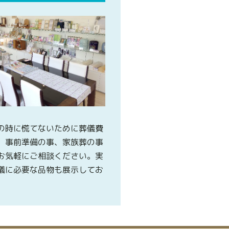
の時に慌てないために葬儀費
、事前準備の事、家族葬の事
お気軽にご相談ください。実
儀に必要な品物も展示してお
。