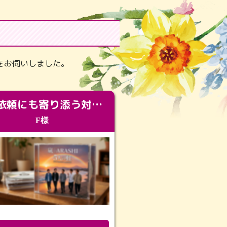
をお伺いしました。
急な依頼にも寄り添う対応。メモリアルコーナーで振り返る大切な日々
F様