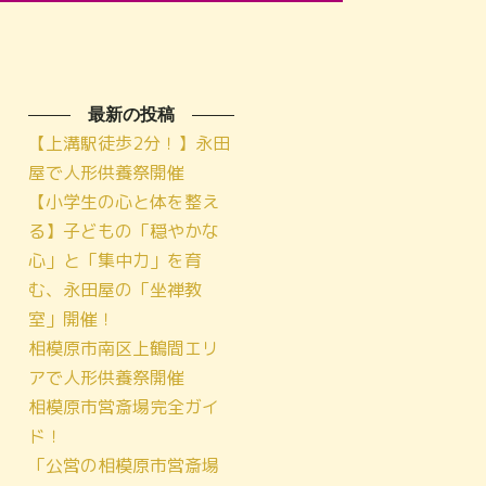
最新の投稿
【上溝駅徒歩2分！】永田
屋で人形供養祭開催
【小学生の心と体を整え
る】子どもの「穏やかな
心」と「集中力」を育
む、永田屋の「坐禅教
室」開催！
相模原市南区上鶴間エリ
アで人形供養祭開催
相模原市営斎場完全ガイ
ド！
「公営の相模原市営斎場