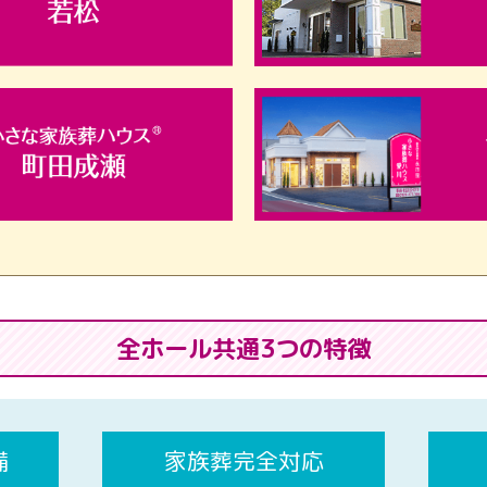
全ホール共通3つの特徴
備
家族葬完全対応