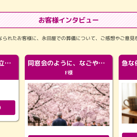
お客様インタビュー
なられたお客様に、永田屋での葬儀について、ご感想やご意見
「カッコよくなって旅立っていってくれました（笑）もっとカッコいいって言ってあげればよかったな」
同窓会のように、なごやかに。92歳の旅立ちを彩った、再会と感謝の場
F様