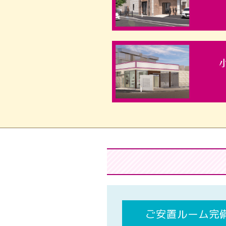
ご安置ルーム完