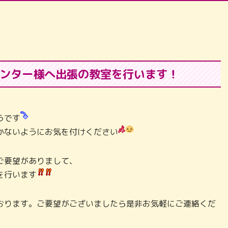
ンター様へ出張の教室を行います！
うです
かないようにお気を付けください
ご要望がありまして、
を行います
おります。ご要望がございましたら是非お気軽にご連絡くだ