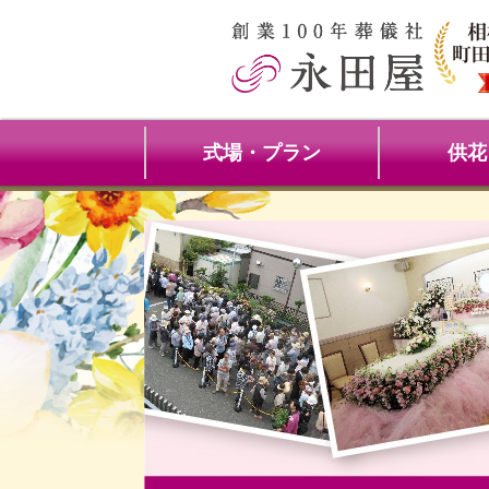
式場・プラン
供花