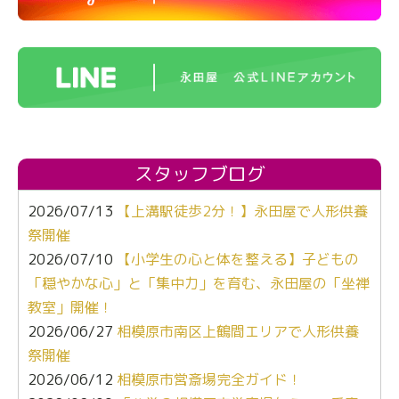
スタッフブログ
2026/07/13
【上溝駅徒歩2分！】永田屋で人形供養
祭開催
2026/07/10
【小学生の心と体を整える】子どもの
「穏やかな心」と「集中力」を育む、永田屋の「坐禅
教室」開催！
2026/06/27
相模原市南区上鶴間エリアで人形供養
祭開催
2026/06/12
相模原市営斎場完全ガイド！