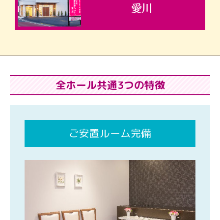
全ホール共通3つの特徴
ご安置ルーム完備