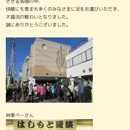
させる気候の中、
快晴にも恵まれ多くのみなさまに足をお運びいただき、
大盛況の賑わいとなりました。
誠にありがとうございました。
林家ぺーさん