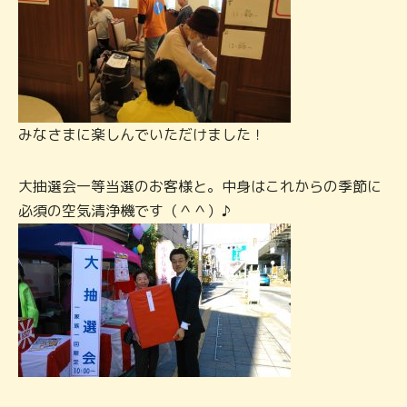
みなさまに楽しんでいただけました！
大抽選会一等当選のお客様と。中身はこれからの季節に
必須の空気清浄機です（＾＾）♪