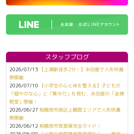
スタッフブログ
2026/07/13
【上溝駅徒歩2分！】永田屋で人形供養
祭開催
2026/07/10
【小学生の心と体を整える】子どもの
「穏やかな心」と「集中力」を育む、永田屋の「坐禅
教室」開催！
2026/06/27
相模原市南区上鶴間エリアで人形供養
祭開催
2026/06/12
相模原市営斎場完全ガイド！