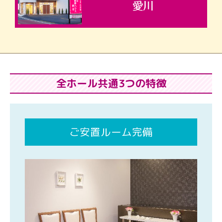
全ホール共通3つの特徴
ご安置ルーム完備