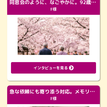
同窓会のように、なごやかに。92歳の旅立ちを彩った、再会と感謝の場
F様
インタビューを見る
急な依頼にも寄り添う対応。メモリアルコーナーで振り返る大切な日々
F様