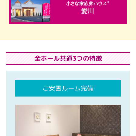
全ホール共通3つの特徴
ご安置ルーム完備