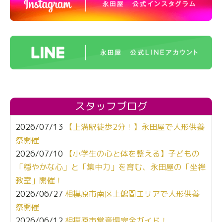
スタッフブログ
2026/07/13
【上溝駅徒歩2分！】永田屋で人形供養
祭開催
2026/07/10
【小学生の心と体を整える】子どもの
「穏やかな心」と「集中力」を育む、永田屋の「坐禅
教室」開催！
2026/06/27
相模原市南区上鶴間エリアで人形供養
祭開催
2026/06/12
相模原市営斎場完全ガイド！