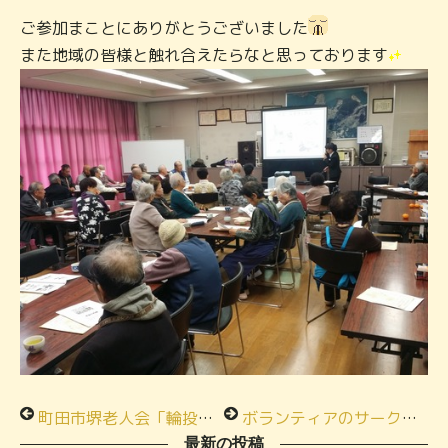
ご参加まことにありがとうございました
また地域の皆様と触れ合えたらなと思っております
町田市堺老人会「輪投げ大会」！！
ボランティアのサークル様へ出張なるほど教室を行ってきました！
最新の投稿