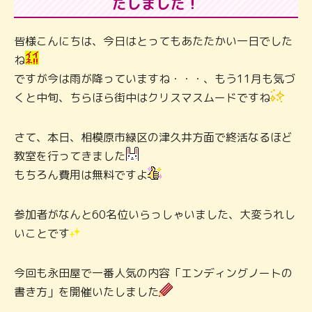
たしました！
皆様こんにちは、今日はとってもあたたかい一日でした
ね
ですが今は雨が降っていますね・・・、もう11月も気づ
くと中旬、ちらほら街中はクリスマスムードですね
さて、本日、相模原市緑区の津久井方面で終活なるほど
教室を行ってきました
もちろん費用は無料ですよ
参加者がなんと60名位いらっしゃいました、大変うれし
いことです
今回も永田屋で一番人気の内容「エンディングノートの
書き方」を開催いたしました