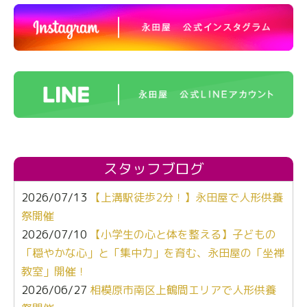
スタッフブログ
2026/07/13
【上溝駅徒歩2分！】永田屋で人形供養
祭開催
2026/07/10
【小学生の心と体を整える】子どもの
「穏やかな心」と「集中力」を育む、永田屋の「坐禅
教室」開催！
2026/06/27
相模原市南区上鶴間エリアで人形供養