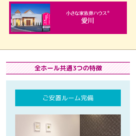
全ホール共通3つの特徴
ご安置ルーム完備