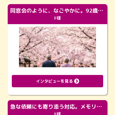
同窓会のように、なごやかに。92歳の旅立ちを彩った、再会と感謝の場
F様
インタビューを見る
急な依頼にも寄り添う対応。メモリアルコーナーで振り返る大切な日々
F様