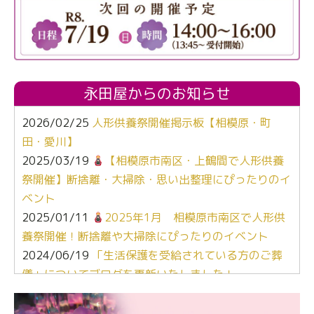
永田屋からのお知らせ
2026/02/25
人形供養祭開催掲示板【相模原・町
田・愛川】
2025/03/19
【相模原市南区・上鶴間で人形供養
祭開催】断捨離・大掃除・思い出整理にぴったりのイ
ベント
2025/01/11
2025年1月 相模原市南区で人形供
養祭開催！断捨離や大掃除にぴったりのイベント
2024/06/19
「生活保護を受給されている方のご葬
儀」についてブログを更新いたしました！
2024/03/06
【終活なるほど教室】「マンガで学
ぶ！はじめてのお葬式」小さな家族葬ハウス®町田成