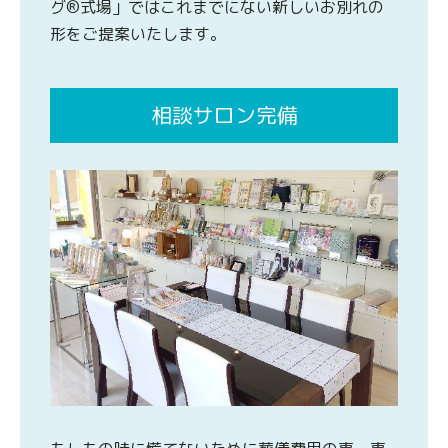
グ®式場」ではこれまでにない新しいお別れの
形をご提案いたします。
相談サロン完備