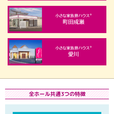
全ホール共通3つの特徴