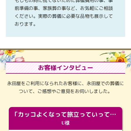
もしもの時に慌てないために葬儀費用の事、事
前準備の事、家族葬の事など、お気軽にご相談
ください。実際の葬儀に必要な品物も展示して
おります。
お客様インタビュー
永田屋をご利用になられたお客様に、永田屋での葬儀に
ついて、ご感想やご意見をお伺いしました。
「カッコよくなって旅立っていってくれました（笑）もっとカッコいいって言ってあげればよかったな」
U様