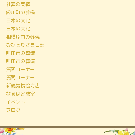
社葬の実績
イ
愛川町の葬儀
ブ
日本の文化
日本の文化
相模原市の葬儀
おひとりさま日記
町田市の葬儀
町田市の葬儀
質問コーナー
質問コーナー
新規提携協力店
なるほど教室
イベント
ブログ