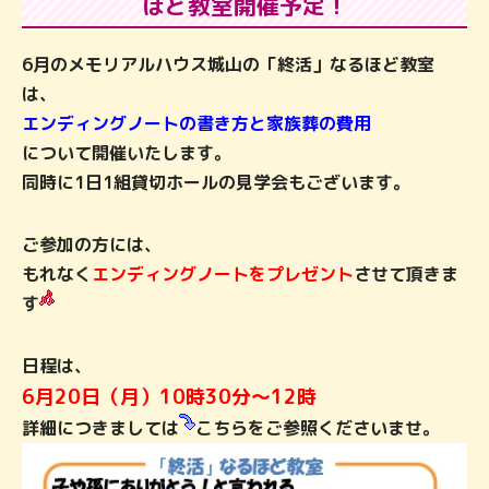
ほど教室開催予定！
6月のメモリアルハウス城山の「終活」なるほど教室
は、
エンディングノートの書き方と家族葬の費用
について開催いたします。
同時に1日1組貸切ホールの見学会もございます。
ご参加の方には、
もれなく
エンディングノートをプレゼント
させて頂きま
す
日程は、
6月20日（月）10時30分～12時
詳細につきましては
こちらをご参照くださいませ。