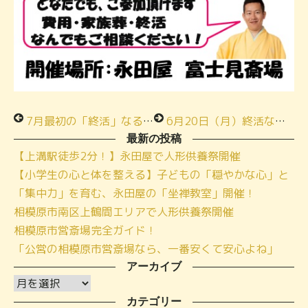
7月最初の「終活」なるほど教室！
6月20日（月）終活なるほど教室「エンディングノートの書き方＆家族葬の費用」を開催！
最新の投稿
【上溝駅徒歩2分！】永田屋で人形供養祭開催
【小学生の心と体を整える】子どもの「穏やかな心」と
「集中力」を育む、永田屋の「坐禅教室」開催！
相模原市南区上鶴間エリアで人形供養祭開催
相模原市営斎場完全ガイド！
「公営の相模原市営斎場なら、一番安くて安心よね」
アーカイブ
ア
ー
カテゴリー