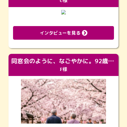
U様
インタビューを見る
同窓会のように、なごやかに。92歳の旅立ちを彩った、再会と感謝の場
F様