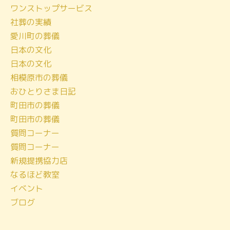
ワンストップサービス
カ
社葬の実績
イ
愛川町の葬儀
ブ
日本の文化
日本の文化
相模原市の葬儀
おひとりさま日記
町田市の葬儀
町田市の葬儀
質問コーナー
質問コーナー
新規提携協力店
なるほど教室
イベント
ブログ