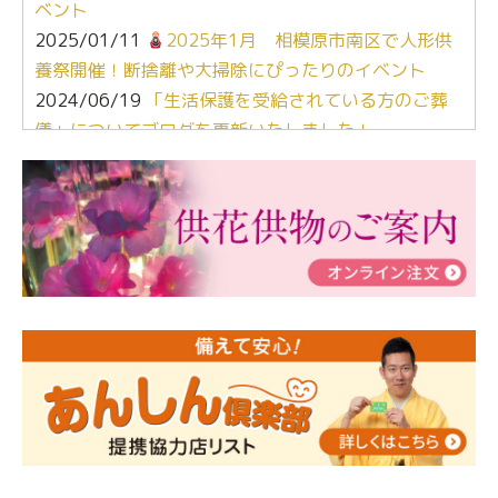
ベント
2025/01/11
2025年1月 相模原市南区で人形供
養祭開催！断捨離や大掃除にぴったりのイベント
2024/06/19
「生活保護を受給されている方のご葬
儀」についてブログを更新いたしました！
2024/03/06
【終活なるほど教室】「マンガで学
ぶ！はじめてのお葬式」小さな家族葬ハウス®町田成
瀬 ご参加ありがとうございました！
2024/01/19
令和6年能登半島地震災害の寄付のご報
告
2024/01/01
年始もご遠慮無くお電話ください。
2024/01/01
人形供養 寄付のご報告
2023/12/16
終活なるほど教室＠小さな家族葬ハウ
ス®上鶴間 エンディングノートを書いてみよう！
2023/11/29
永田屋創業110周年記念式典 レンブラ
ントホテル東京町田