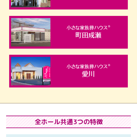
全ホール共通3つの特徴