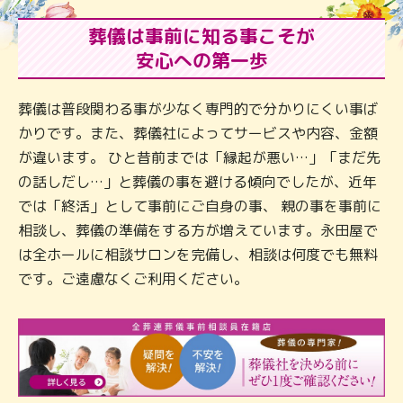
葬儀は事前に知る事こそが
安心への第一歩
葬儀は普段関わる事が少なく専門的で分かりにくい事ば
かりです。また、葬儀社によってサービスや内容、金額
が違います。 ひと昔前までは「縁起が悪い…」「まだ先
の話しだし…」と葬儀の事を避ける傾向でしたが、近年
では「終活」として事前にご自身の事、 親の事を事前に
相談し、葬儀の準備をする方が増えています。永田屋で
は全ホールに相談サロンを完備し、相談は何度でも無料
です。ご遠慮なくご利用ください。