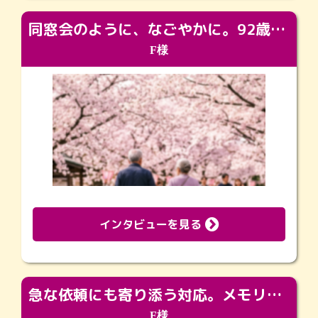
同窓会のように、なごやかに。92歳の旅立ちを彩った、再会と感謝の場
F様
インタビューを見る
急な依頼にも寄り添う対応。メモリアルコーナーで振り返る大切な日々
F様