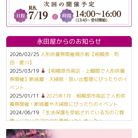
永田屋からのお知らせ
2026/02/25
人形供養祭開催掲示板【相模原・町
田・愛川】
2025/03/19
【相模原市南区・上鶴間で人形供養
祭開催】断捨離・大掃除・思い出整理にぴったりのイ
ベント
2025/01/11
2025年1月 相模原市南区で人形供
養祭開催！断捨離や大掃除にぴったりのイベント
2024/06/19
「生活保護を受給されている方のご葬
儀」についてブログを更新いたしました！
2024/03/06
【終活なるほど教室】「マンガで学
ぶ！はじめてのお葬式」小さな家族葬ハウス®町田成