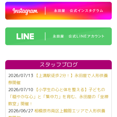
スタッフブログ
2026/07/13
【上溝駅徒歩2分！】永田屋で人形供養
祭開催
2026/07/10
【小学生の心と体を整える】子どもの
「穏やかな心」と「集中力」を育む、永田屋の「坐禅
教室」開催！
2026/06/27
相模原市南区上鶴間エリアで人形供養