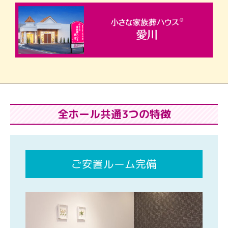
全ホール共通3つの特徴
ご安置ルーム完備