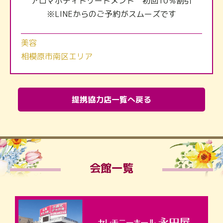
アロマボディトリートメント 初回10％割引
※LINEからのご予約がスムーズです
美容
相模原市南区エリア
提携協力店一覧へ戻る
会館一覧