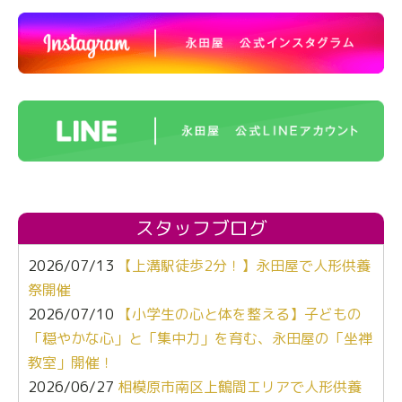
スタッフブログ
2026/07/13
【上溝駅徒歩2分！】永田屋で人形供養
祭開催
2026/07/10
【小学生の心と体を整える】子どもの
「穏やかな心」と「集中力」を育む、永田屋の「坐禅
教室」開催！
2026/06/27
相模原市南区上鶴間エリアで人形供養