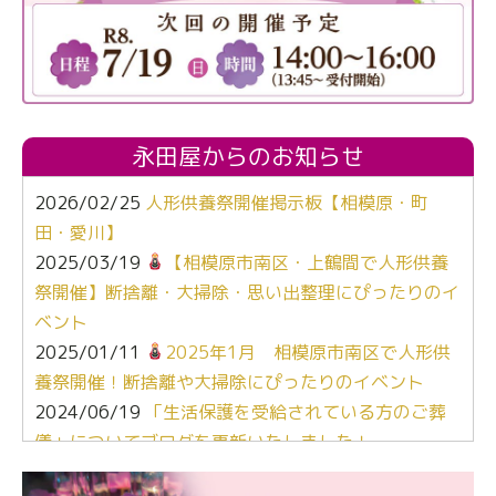
永田屋からのお知らせ
2026/02/25
人形供養祭開催掲示板【相模原・町
田・愛川】
2025/03/19
【相模原市南区・上鶴間で人形供養
祭開催】断捨離・大掃除・思い出整理にぴったりのイ
ベント
2025/01/11
2025年1月 相模原市南区で人形供
養祭開催！断捨離や大掃除にぴったりのイベント
2024/06/19
「生活保護を受給されている方のご葬
儀」についてブログを更新いたしました！
2024/03/06
【終活なるほど教室】「マンガで学