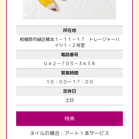
所在地
相模原市緑区橋本１－１１－１７ トレージャーハ
イツ１－２号室
電話番号
０４２－７０３－３６５８
営業時間
１０：００～１７：００
定休日
土日
特典
ネイルの場合：アート１本サービス