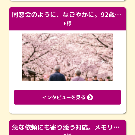
同窓会のように、なごやかに。92歳の旅立ちを彩った、再会と感謝の場
F様
インタビューを見る
急な依頼にも寄り添う対応。メモリアルコーナーで振り返る大切な日々