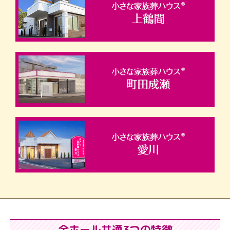
全ホール共通3つの特徴