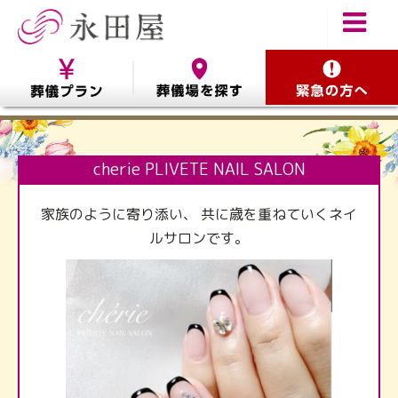
cherie PLIVETE NAIL SALON
家族のように寄り添い、 共に歳を重ねていくネイ
ルサロンです。