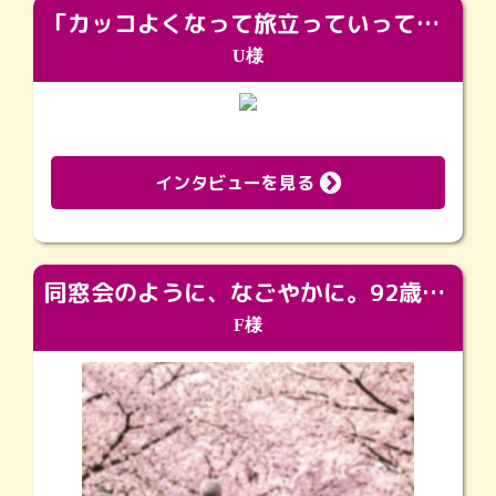
「カッコよくなって旅立っていってくれました（笑）もっとカッコいいって言ってあげればよかったな」
U様
インタビューを見る
同窓会のように、なごやかに。92歳の旅立ちを彩った、再会と感謝の場
F様