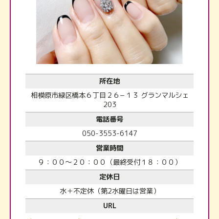
所在地
相模原市緑区橋本６丁目２６−１３ グランマルシェ
203
電話番号
050-3553-6147
営業時間
９：００～２０：００（最終受付１８：００）
定休日
水＋不定休（第2水曜日は営業）
URL