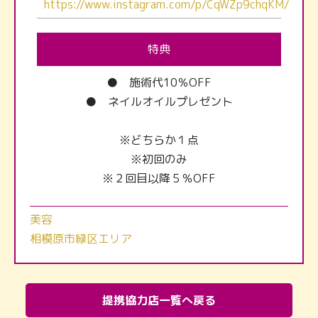
https://www.instagram.com/p/CqWZp9chqKM/
特典
● 施術代10％OFF
● ネイルオイルプレゼント
※どちらか１点
※初回のみ
※２回目以降５％OFF
美容
相模原市緑区エリア
提携協力店一覧へ戻る