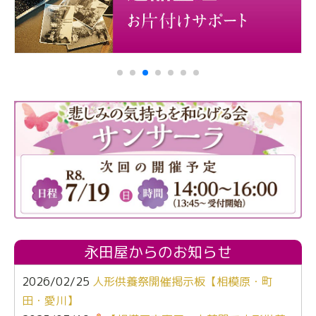
永田屋からのお知らせ
2026/02/25
人形供養祭開催掲示板【相模原・町
田・愛川】