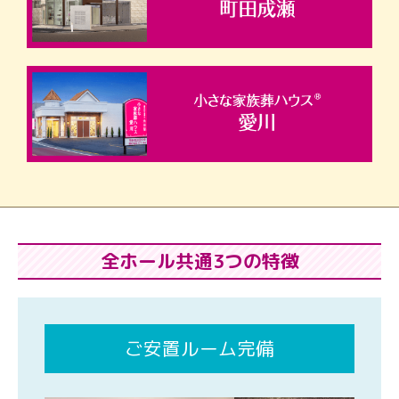
全ホール共通3つの特徴
ご安置ルーム完備