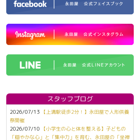
スタッフブログ
2026/07/13
【上溝駅徒歩2分！】永田屋で人形供養
祭開催
2026/07/10
【小学生の心と体を整える】子どもの
「穏やかな心」と「集中力」を育む、永田屋の「坐禅