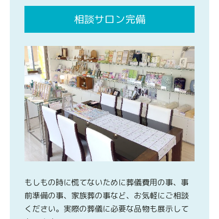
相談サロン完備
もしもの時に慌てないために葬儀費用の事、事
前準備の事、家族葬の事など、お気軽にご相談
ください。実際の葬儀に必要な品物も展示して