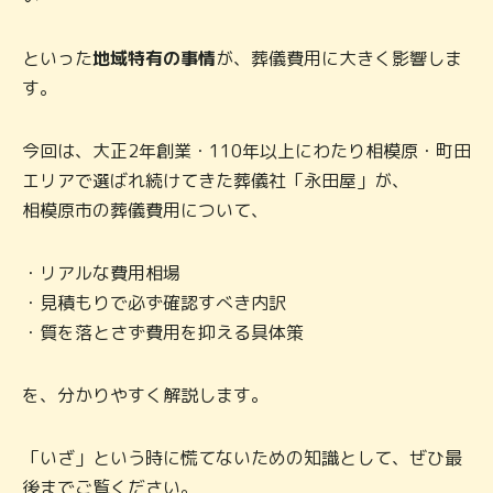
といった
地域特有の事情
が、葬儀費用に大きく影響しま
す。
今回は、大正2年創業・110年以上にわたり相模原・町田
エリアで選ばれ続けてきた葬儀社「
永田屋
」が、
相模原市の葬儀費用について、
・リアルな費用相場
・見積もりで必ず確認すべき内訳
・質を落とさず費用を抑える具体策
を、分かりやすく解説します。
「いざ」という時に慌てないための知識として、ぜひ最
後までご覧ください。