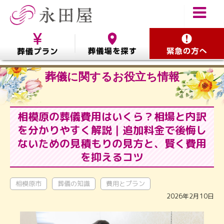
葬儀に関するお役立ち情報
相模原の葬儀費用はいくら？相場と内訳
を分かりやすく解説｜追加料金で後悔し
ないための見積もりの見方と、賢く費用
を抑えるコツ
相模原市
葬儀の知識
費用とプラン
2026年2月10日