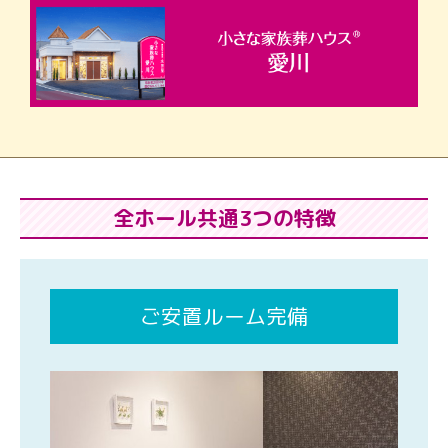
全ホール共通3つの特徴
ご安置ルーム完備