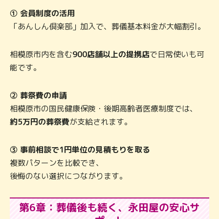
① 会員制度の活用
「あんしん倶楽部」加入で、葬儀基本料金が大幅割引。
相模原市内を含む
900店舗以上の提携店
で日常使いも可
能です。
② 葬祭費の申請
相模原市の国民健康保険・後期高齢者医療制度では、
約5万円の葬祭費
が支給されます。
③ 事前相談で1円単位の見積もりを取る
複数パターンを比較でき、
後悔のない選択につながります。
第6章：葬儀後も続く、永田屋の安心サ