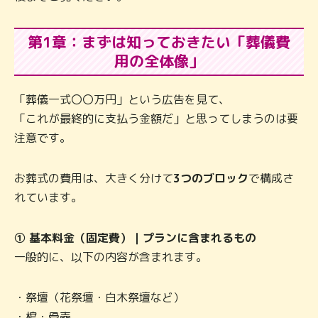
第1章：まずは知っておきたい「葬儀費
用の全体像」
「葬儀一式〇〇万円」という広告を見て、
「これが最終的に支払う金額だ」と思ってしまうのは要
注意です。
お葬式の費用は、大きく分けて
3つのブロック
で構成さ
れています。
① 基本料金（固定費）｜プランに含まれるもの
一般的に、以下の内容が含まれます。
・祭壇（花祭壇・白木祭壇など）
・棺・骨壺