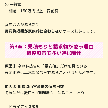
④ 一般葬
・相場：150万円以上＋変動費
香典収入があるため、
実質負担額が家族葬と変わらないケース
もあります。
第3章：見積もりと請求額が違う理由｜
相模原市で多い追加費用
原因① ネット広告の「最安値」だけを見ている
表示価格は基本料金のみであることがほとんどです。
原因② 相模原市営斎場の待ち日数
冬場などは
数日〜1週間待ち
になることもあり、
・ドライアイス追加