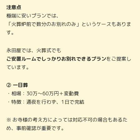
注意点
極端に安いプランでは、
「火葬炉前で数分のお別れのみ」というケースもありま
す。
永田屋では、火葬式でも
ご安置ルームでしっかりお別れできるプラン
をご提案し
ています。
② 一日葬
・相場：30万〜60万円＋変動費
・特徴：通夜を行わず、1日で完結
※ お寺様の考え方によっては対応不可の場合もあるた
め、事前確認が重要です。