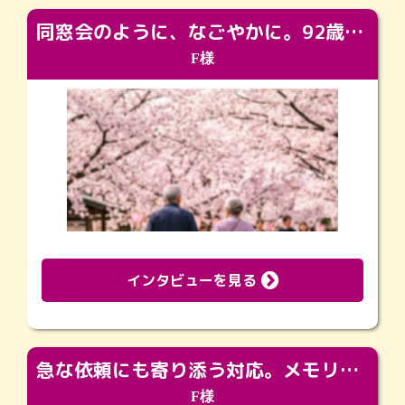
同窓会のように、なごやかに。92歳の旅立ちを彩った、再会と感謝の場
F様
インタビューを見る
急な依頼にも寄り添う対応。メモリアルコーナーで振り返る大切な日々
F様