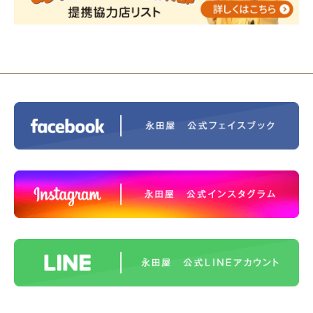
2023/11/29
永田屋創業110周年記念式典 レンブラ
ントホテル東京町田