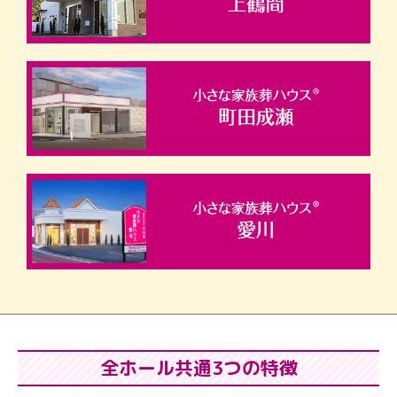
全ホール共通3つの特徴