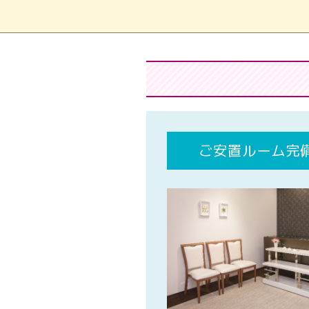
ご安置ルーム完