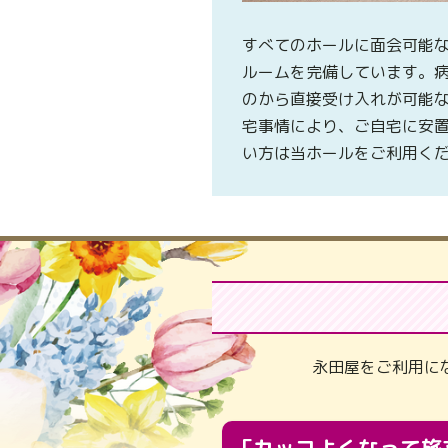
すべてのホールに面会可能
ルームを完備しています。
のから直接受け入れが可能
宅事情により、ご自宅に安
い方は当ホールをご利用く
永田屋をご利用に