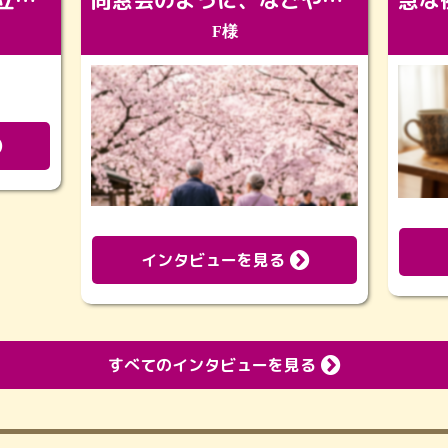
「カッコよくなって旅立っていってくれました（笑）もっとカッコいいって言ってあげればよかったな」
同窓会のように、なごやかに。92歳の旅立ちを彩った、再会と感謝の場
F様
インタビューを見る
すべてのインタビューを見る