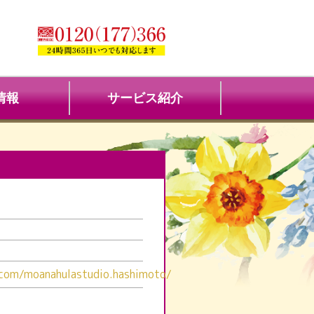
情報
サービス紹介
.com/moanahulastudio.hashimoto/