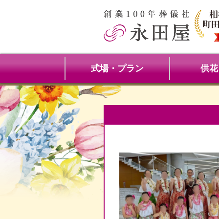
式場・プラン
供花