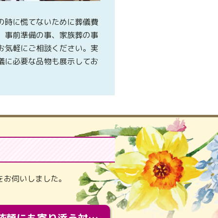
の時に慌てないために葬儀費
、事前準備の事、家族葬の事
お気軽にご相談ください。実
儀に必要な品物も展示してお
。
をお伺いしました。