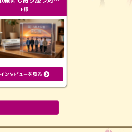
急な依頼にも寄り添う対応。メモリアルコーナーで振り返る大切な日々
F様
インタビューを見る