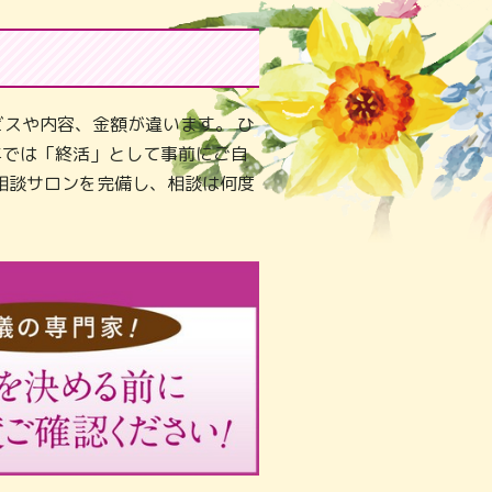
スや内容、金額が違います。 ひ
年では「終活」として事前にご自
相談サロンを完備し、相談は何度