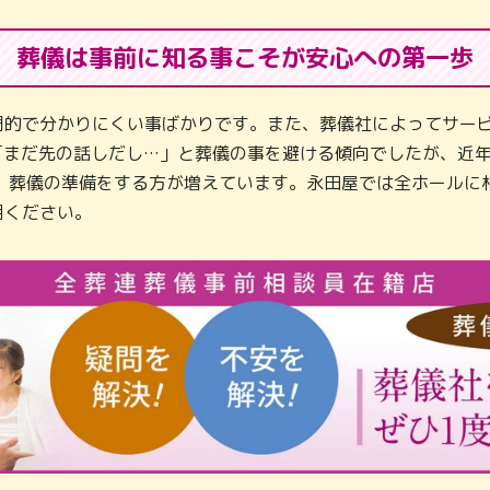
葬儀は事前に知る事こそが
安心への第一歩
門的で分かりにくい事ばかりです。また、葬儀社によってサービ
「まだ先の話しだし…」と葬儀の事を避ける傾向でしたが、近
し、葬儀の準備をする方が増えています。永田屋では全ホールに
用ください。