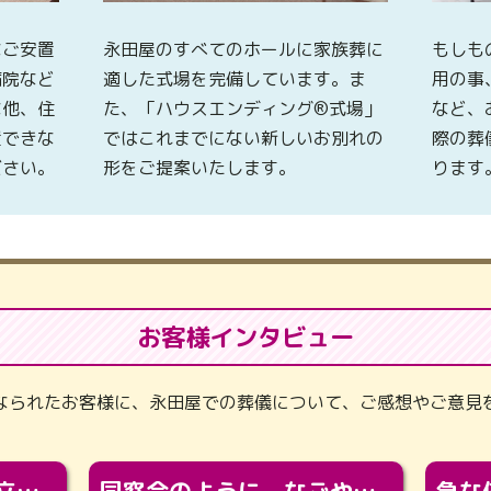
なご安置
永田屋のすべてのホールに家族葬に
もしも
病院など
適した式場を完備しています。ま
用の事
な他、住
た、「ハウスエンディング®式場」
など、
置できな
ではこれまでにない新しいお別れの
際の葬
ださい。
形をご提案いたします。
ります
お客様インタビュー
なられたお客様に、永田屋での葬儀について、ご感想やご意見