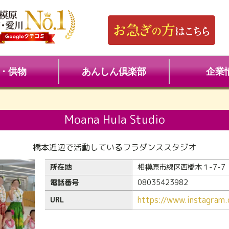
・供物
あんしん倶楽部
企業
Moana Hula Studio
橋本近辺で活動しているフラダンススタジオ
所在地
相模原市緑区西橋本１-7-7
電話番号
08035423982
https://www.instagram
URL