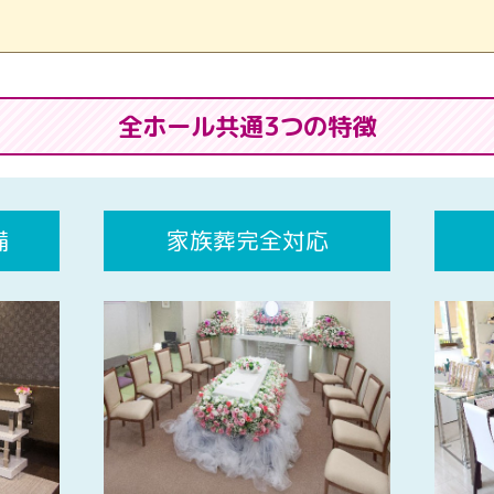
全ホール共通3つの特徴
備
家族葬完全対応