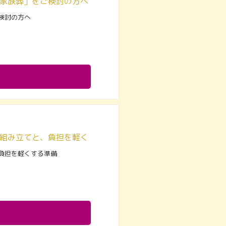
家族葬」をご検討の方へ
検討の方へ
町田市で選ばれる家族葬とは｜南多摩斎場を見据えた日程の組み立てと、負担を軽くする準備
負担を軽くする準備