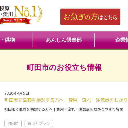
・供物
あんしん倶楽部
企業
町田市の
お役立ち情報
2026年4月5日
町田市で直葬を検討する方へ｜費用・流れ・注意点をわかり
町田市で直葬を検討する方へ｜費用・流れ・注意点をわかりやすく解説
町田市
費用とプラン