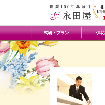
式場・プラン
供花