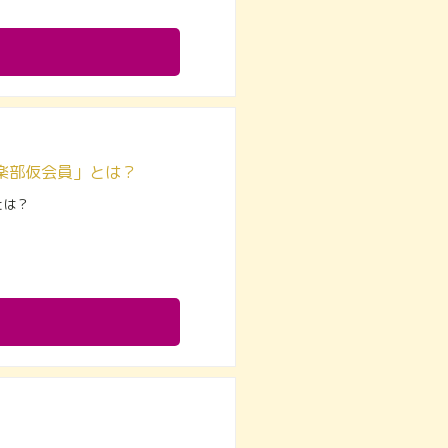
楽部仮会員」とは？
とは？