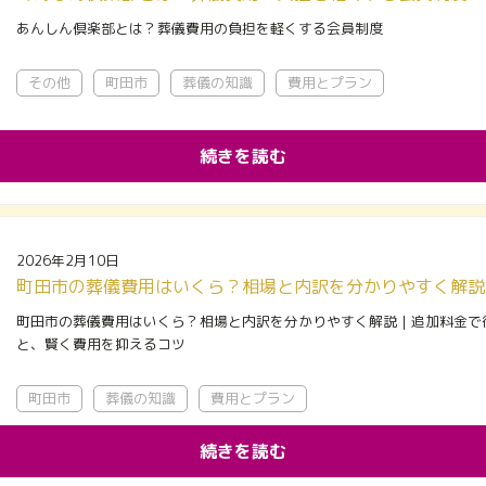
あんしん倶楽部とは？葬儀費用の負担を軽くする会員制度
その他
町田市
葬儀の知識
費用とプラン
続きを読む
2026年2月10日
町田市の葬儀費用はいくら？相場と内訳を分かりやすく解説｜追加料金で
と、賢く費用を抑えるコツ
町田市
葬儀の知識
費用とプラン
続きを読む