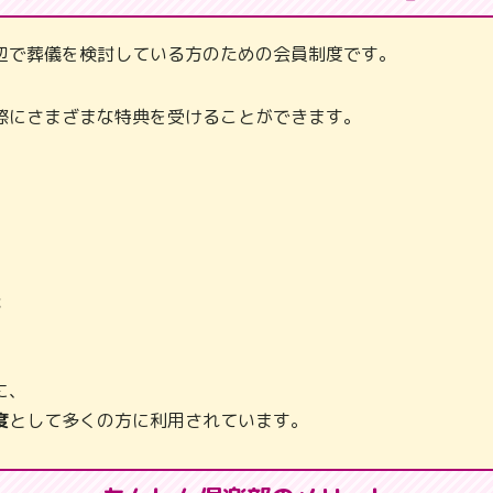
辺で葬儀を検討している方のための会員制度です。
際にさまざまな特典を受けることができます。
能
に、
度
として多くの方に利用されています。