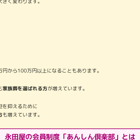
大きく変わります。
万円から100万円以上になることもあります。
も
家族葬を選ばれる方
が増えています。
担を抑えるために
方
も増えています。
永田屋の会員制度「あんしん倶楽部」とは