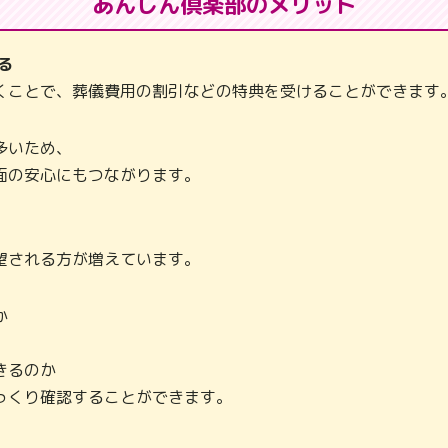
あんしん倶楽部のメリット
る
くことで、葬儀費用の割引などの特典を受けることができます
多いため、
面の安心にもつながります。
望される方が増えています。
か
きるのか
っくり確認することができます。