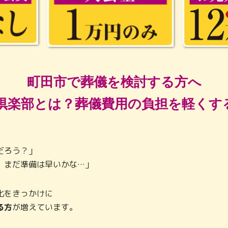
町田市で葬儀を検討する方へ
倶楽部とは？葬儀費用の負担を軽くす
だろう？」
、まだ準備は早いかな…」
化をきっかけに
る方
が増えています。