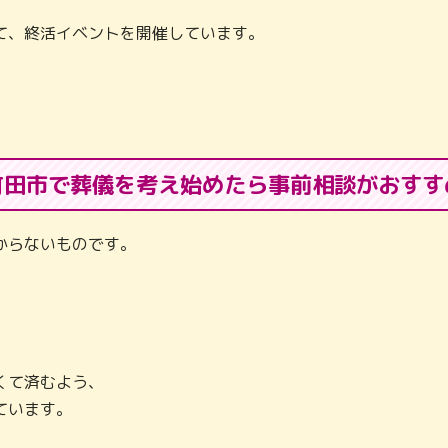
て、終活イベントを開催しています。
町田市で葬儀を考え始めたら事前相談がおすす
からないものです。
くて済むよう、
ています。