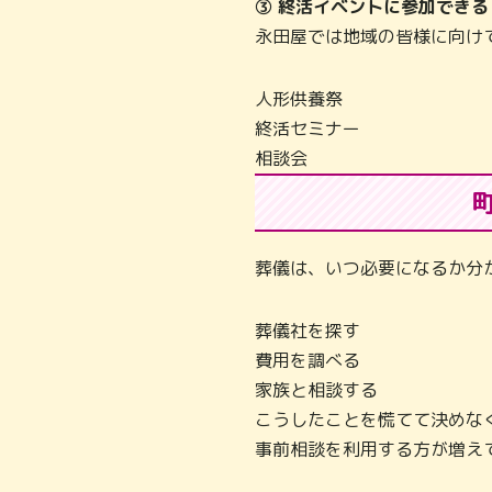
③ 終活イベントに参加できる
永田屋では地域の皆様に向け
人形供養祭
終活セミナー
相談会
葬儀は、いつ必要になるか分
葬儀社を探す
費用を調べる
家族と相談する
こうしたことを慌てて決めな
事前相談を利用する方が増え