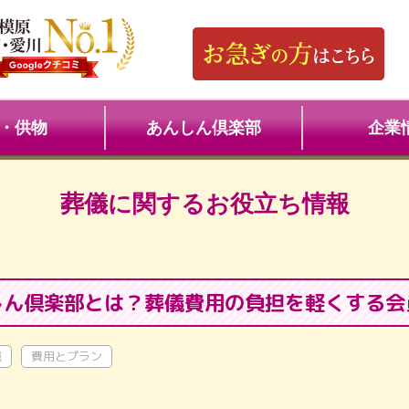
・供物
あんしん倶楽部
企業
葬儀に関するお役立ち情報
しん倶楽部とは？葬儀費用の負担を軽くする会
識
費用とプラン