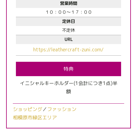
営業時間
１０：００～１７：００
定休日
不定休
URL
https://leathercraft-zuni.com/
特典
イニシャルキーホルダー(1会計につき1点)半
額
ショッピング
／
ファッション
相模原市緑区エリア