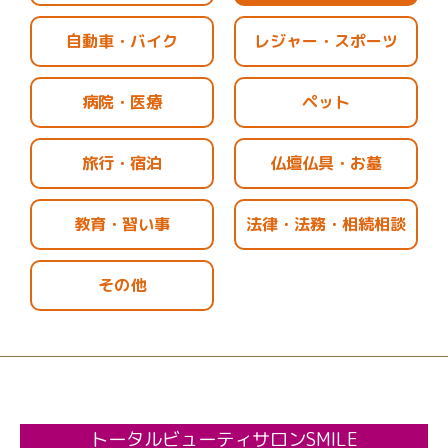
自動車・バイク
レジャー・スポーツ
病院・医療
ペット
旅行・宿泊
仏壇仏具・お墓
教育・習い事
法律・法務・相続相談
その他
トータルビューティサロンSMILE