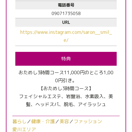
電話番号
09071735058
URL
https://www.instagram.com/saron__smil_
e/
特典
おためし3時間コース11,000円のところ1,00
0円引き。
【おためし3時間コース】
フェイシャルエステ、岩盤浴、水素吸入、美
髪、ヘッドスパ、脱毛、アイラッシュ
暮らし
／
健康・介護
／
美容
／
ファッション
愛川エリア