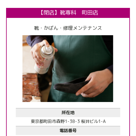
【閉店】靴専科 町田店
靴・かばん・修理メンテナンス
所在地
東京都町田市森野1-38-3 桜井ビル1-A
電話番号