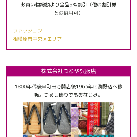
お買い物総額より全品5％割引（他の割引券
との併用可）
ファッション
相模原市中央区エリア
株式会社つるや呉服店
1800年代後半町田で開店後1963年に渕野辺へ移
転。つるし飾りでもおなじみ。