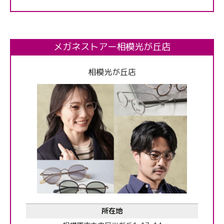
メガネストアー相模光が丘店
相模光が丘店
所在地