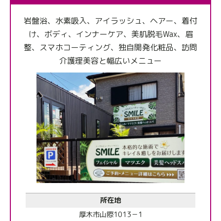
岩盤浴、水素吸入、アイラッシュ、ヘアー、着付
け、ボディ、インナーケア、美肌脱毛Wax、眉
整、スマホコーティング、独自開発化粧品、訪問
介護理美容と幅広いメニュー
所在地
厚木市山際1013－1