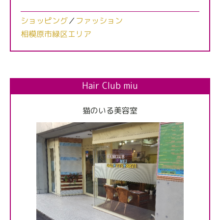
ショッピング
／
ファッション
相模原市緑区エリア
Hair Club miu
猫のいる美容室