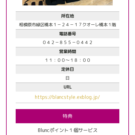
所在地
相模原市緑区橋本１－２４－１７クオーレ橋本１階
電話番号
０４２－８５５－０４４２
営業時間
１１：００～１８：００
定休日
日
URL
https://blancstyle.exblog.jp/
特典
Bluncポイント１個サービス