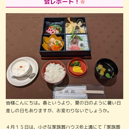
会レポート！
皆様こんにちは。春というより、夏の日のように暑い日
差しの日もありますが、お変わりないでしょうか。
４月１５日は、小さな家族葬ハウス®上溝にて「家族葬