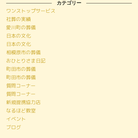
ー
カテゴリー
ワンストップサービス
カ
社葬の実績
イ
愛川町の葬儀
ブ
日本の文化
日本の文化
相模原市の葬儀
おひとりさま日記
町田市の葬儀
町田市の葬儀
質問コーナー
質問コーナー
新規提携協力店
なるほど教室
イベント
ブログ