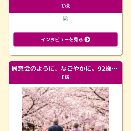
U様
インタビューを見る
同窓会のように、なごやかに。92歳の旅立ちを彩った、再会と感謝の場
F様