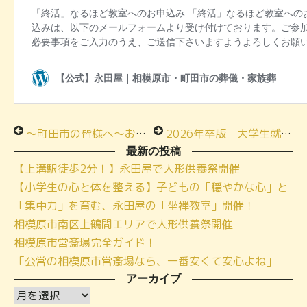
～町田市の皆様へ～お得な「ワンコイン試食会」ご案内
2026年卒版 大学生就職企業人気ランキング発表！
最新の投稿
【上溝駅徒歩2分！】永田屋で人形供養祭開催
【小学生の心と体を整える】子どもの「穏やかな心」と
「集中力」を育む、永田屋の「坐禅教室」開催！
相模原市南区上鶴間エリアで人形供養祭開催
相模原市営斎場完全ガイド！
「公営の相模原市営斎場なら、一番安くて安心よね」
アーカイブ
ア