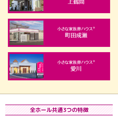
全ホール共通3つの特徴