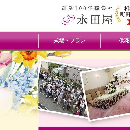
式場・プラン
供花