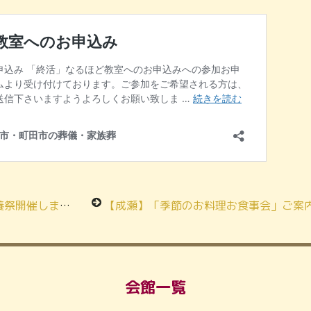
開催します！
【成瀬】「季節のお料理お食事会」ご案
会館一覧