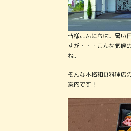
皆様こんにちは。暑い
すが・・・こんな気候
ね。
そんな本格和食料理店の
案内です！