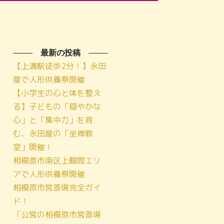
最新の投稿
【上溝駅徒歩2分！】永田
屋で人形供養祭開催
【小学生の心と体を整え
る】子どもの「穏やかな
心」と「集中力」を育
む、永田屋の「坐禅教
室」開催！
相模原市南区上鶴間エリ
アで人形供養祭開催
相模原市営斎場完全ガイ
ド！
「公営の相模原市営斎場