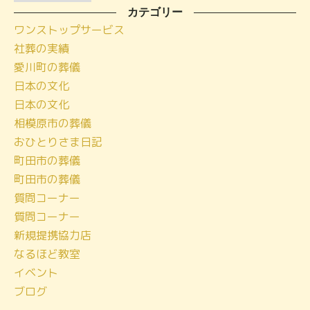
ー
カテゴリー
ワンストップサービス
カ
社葬の実績
イ
愛川町の葬儀
ブ
日本の文化
日本の文化
相模原市の葬儀
おひとりさま日記
町田市の葬儀
町田市の葬儀
質問コーナー
質問コーナー
新規提携協力店
なるほど教室
イベント
ブログ