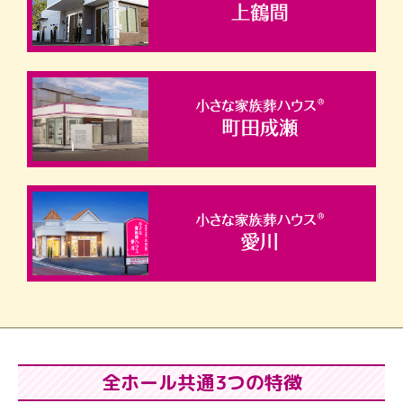
全ホール共通3つの特徴