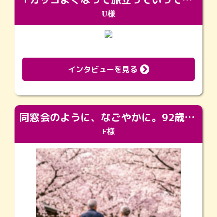
U様
インタビューを見る
同窓会のように、なごやかに。92歳の旅立ちを彩った、再会と感謝の場
F様