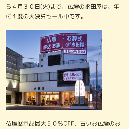
ら４月３０日(火)まで、仏壇の永田屋は、年
に１度の大決算セール中です。
仏壇展示品最大５０％OFF、古いお仏壇のお