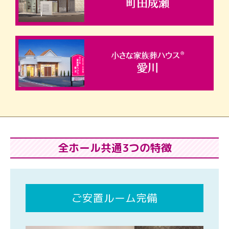
全ホール共通3つの特徴
ご安置ルーム完備