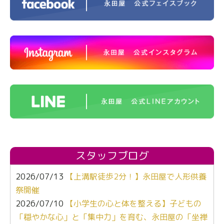
スタッフブログ
2026/07/13
【上溝駅徒歩2分！】永田屋で人形供養
祭開催
2026/07/10
【小学生の心と体を整える】子どもの
「穏やかな心」と「集中力」を育む、永田屋の「坐禅