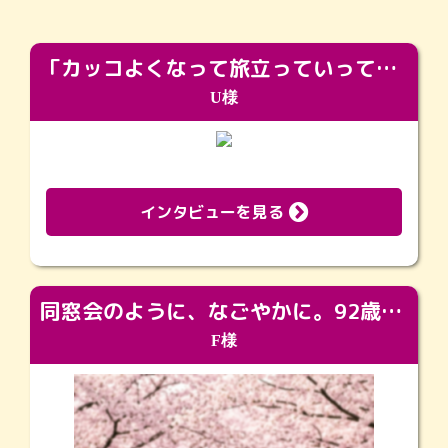
「カッコよくなって旅立っていってくれました（笑）もっとカッコいいって言ってあげればよかったな」
U様
インタビューを見る
同窓会のように、なごやかに。92歳の旅立ちを彩った、再会と感謝の場
F様