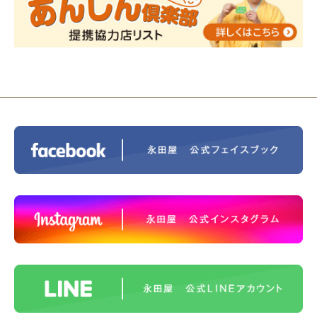
ス®上鶴間 エンディングノートを書いてみよう！
2023/11/29
永田屋創業110周年記念式典 レンブラ
ントホテル東京町田