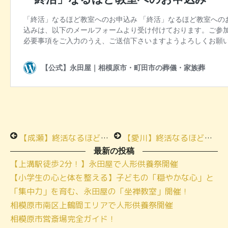
【成瀬】終活なるほど教室「葬儀後の手続き講座」にご参加いただきありがとうございます
【愛川】終活なるほど教室「はじめてのエンディングノートの書き方講座」
最新の投稿
【上溝駅徒歩2分！】永田屋で人形供養祭開催
【小学生の心と体を整える】子どもの「穏やかな心」と
「集中力」を育む、永田屋の「坐禅教室」開催！
相模原市南区上鶴間エリアで人形供養祭開催
相模原市営斎場完全ガイド！