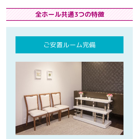
全ホール共通3つの特徴
ご安置ルーム完備