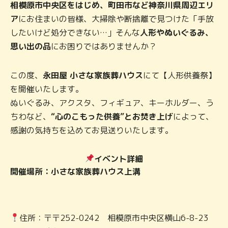
相模原市中央区をはじめ、町田市など神奈川県周辺エリ
ア
にお住まいの皆様、大掃除や断捨離で見つけた「手放
したいけど処分できない…」そんな
人形やぬいぐるみ、
思い出の品
にお困りではありませんか？
この度、
永田屋 小さな家族葬ハウス
にて【人形供養祭】
を開催いたします。
ぬいぐるみ、アクスタ、フィギュア、キーホルダー、う
ちわなど、
“心のこもった供養”とお焚き上げ
によって、
感謝の気持ちを込めてお見送りいたします。
イベント詳細
開催場所：小さな家族葬ハウス上溝
住所：〒〒252-0242 相模原市中央区横山6-8-23