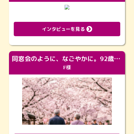
インタビューを見る
同窓会のように、なごやかに。92歳の旅立ちを彩った、再会と感謝の場
F様