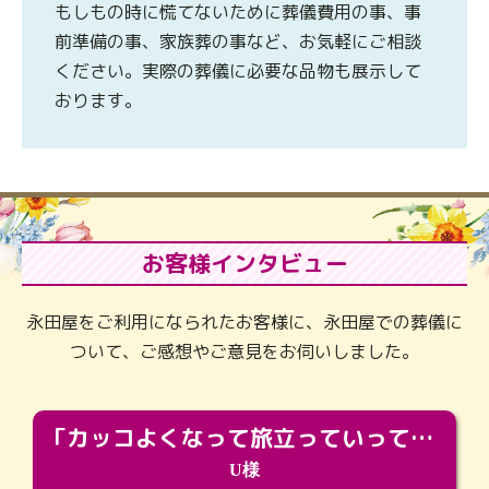
もしもの時に慌てないために葬儀費用の事、事
前準備の事、家族葬の事など、お気軽にご相談
ください。実際の葬儀に必要な品物も展示して
おります。
お客様インタビュー
永田屋をご利用になられたお客様に、永田屋での葬儀に
ついて、ご感想やご意見をお伺いしました。
「カッコよくなって旅立っていってくれました（笑）もっとカッコいいって言ってあげればよかったな」
U様