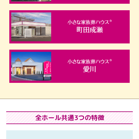
全ホール共通3つの特徴