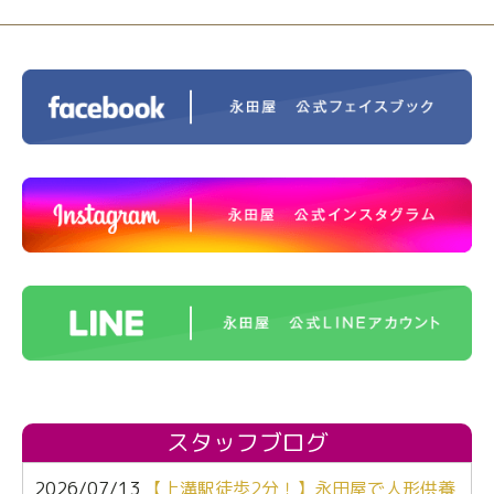
スタッフブログ
2026/07/13
【上溝駅徒歩2分！】永田屋で人形供養