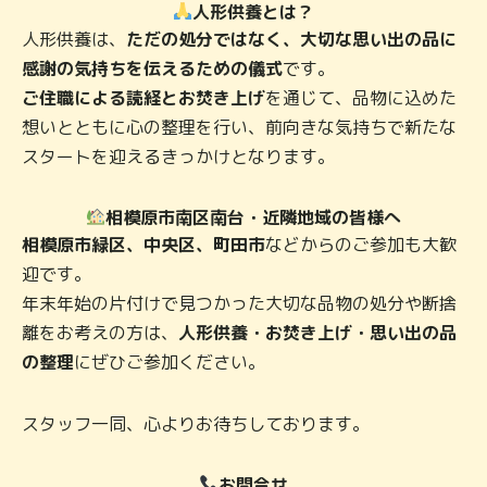
人形供養とは？
人形供養は、
ただの処分ではなく、大切な思い出の品に
感謝の気持ちを伝えるための儀式
です。
ご住職による読経とお焚き上げ
を通じて、品物に込めた
想いとともに心の整理を行い、前向きな気持ちで新たな
スタートを迎えるきっかけとなります。
相模原市南区南台・近隣地域の皆様へ
相模原市緑区、中央区、町田市
などからのご参加も大歓
迎です。
年末年始の片付けで見つかった大切な品物の処分や断捨
離をお考えの方は、
人形供養・お焚き上げ・思い出の品
の整理
にぜひご参加ください。
スタッフ一同、心よりお待ちしております。
お問合せ