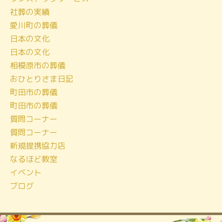
社葬の実績
イ
愛川町の葬儀
ブ
日本の文化
日本の文化
相模原市の葬儀
おひとりさま日記
町田市の葬儀
町田市の葬儀
質問コーナー
質問コーナー
新規提携協力店
なるほど教室
イベント
ブログ