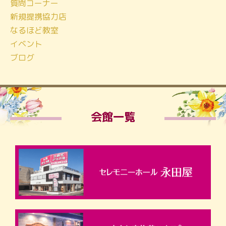
質問コーナー
新規提携協力店
なるほど教室
イベント
ブログ
会館一覧