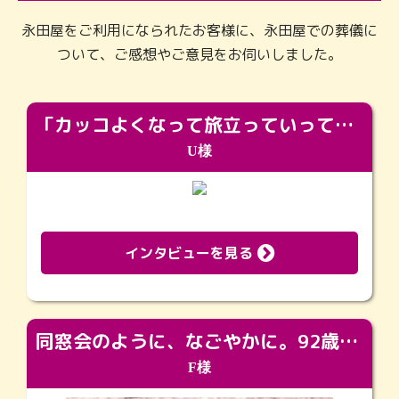
永田屋をご利用になられたお客様に、永田屋での葬儀に
ついて、ご感想やご意見をお伺いしました。
「カッコよくなって旅立っていってくれました（笑）もっとカッコいいって言ってあげればよかったな」
U様
インタビューを見る
同窓会のように、なごやかに。92歳の旅立ちを彩った、再会と感謝の場
F様