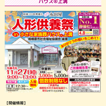
ハウス®上溝
【開催情報】