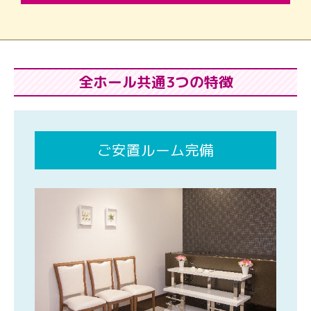
全ホール共通3つの特徴
ご安置ルーム完備