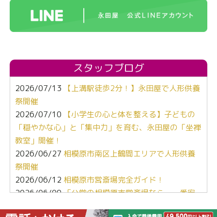
スタッフブログ
2026/07/13
【上溝駅徒歩2分！】永田屋で人形供養
祭開催
2026/07/10
【小学生の心と体を整える】子どもの
「穏やかな心」と「集中力」を育む、永田屋の「坐禅
教室」開催！
2026/06/27
相模原市南区上鶴間エリアで人形供養
祭開催
2026/06/12
相模原市営斎場完全ガイド！
2026/06/09
「公営の相模原市営斎場なら、一番安
くて安心よね」