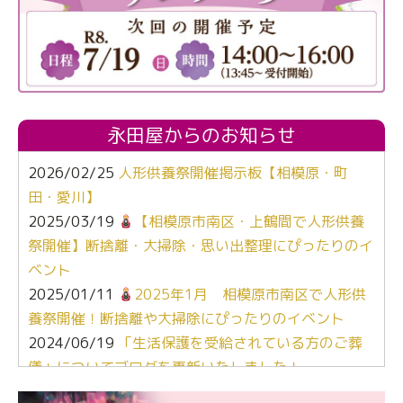
永田屋からのお知らせ
2026/02/25
人形供養祭開催掲示板【相模原・町
田・愛川】
2025/03/19
【相模原市南区・上鶴間で人形供養
祭開催】断捨離・大掃除・思い出整理にぴったりのイ
ベント
2025/01/11
2025年1月 相模原市南区で人形供
養祭開催！断捨離や大掃除にぴったりのイベント
2024/06/19
「生活保護を受給されている方のご葬
儀」についてブログを更新いたしました！
2024/03/06
【終活なるほど教室】「マンガで学