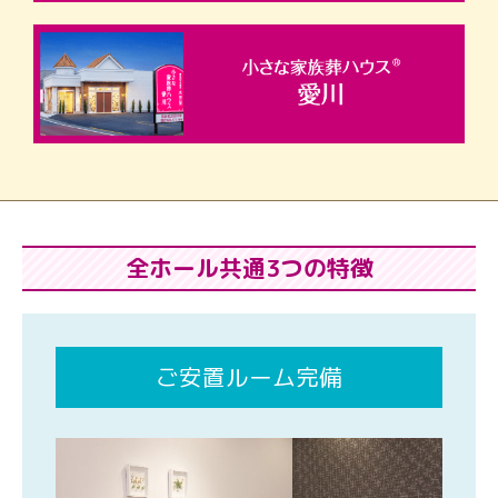
全ホール共通3つの特徴
ご安置ルーム完備