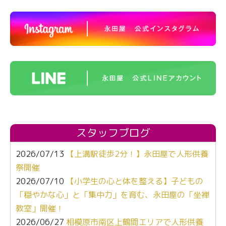
スタッフブログ
2026/07/13
【上溝駅徒歩2分！】永田屋で人形供養
祭開催
2026/07/10
【小学生の心と体を整える】子どもの
「穏やかな心」と「集中力」を育む、永田屋の「坐禅
教室」開催！
2026/06/27
相模原市南区上鶴間エリアで人形供養