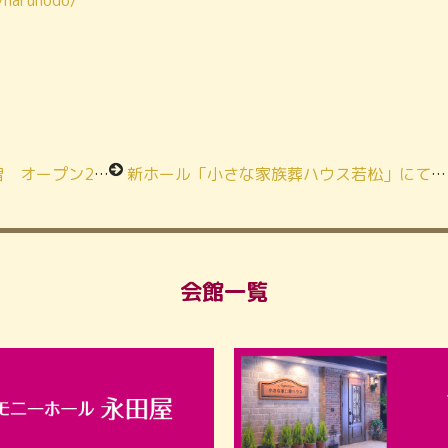
/naruhodo/
周年感謝祭開催決定！
新ホール「小さな家族葬ハウス若松」にて「終活」なるほど教室開催！
会館一覧