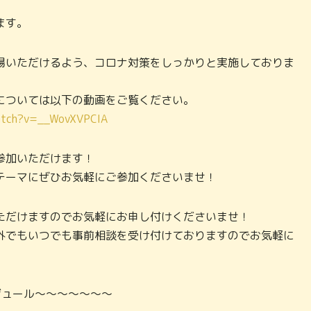
ます。
場いただけるよう、コロナ対策をしっかりと実施しておりま
については以下の動画をご覧ください。
atch?v=__WovXVPCIA
参加いただけます！
テーマにぜひお気軽にご参加くださいませ！
ただけますのでお気軽にお申し付けくださいませ！
外でもいつでも事前相談を受け付けておりますのでお気軽に
ジュール～～～～～～～