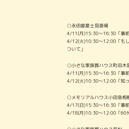
○永田屋富士見斎場
4/11(月)15:30～16:30「
4/12(火)10:30～12:
ついて」
○小さな家族葬ハウス町田木
4/11(月)15:30～16:30「
4/12(火)10:30～12:
○メモリアルハウス小田急相
4/17(日)15:30～16:30「
4/18(月)10:30～12: