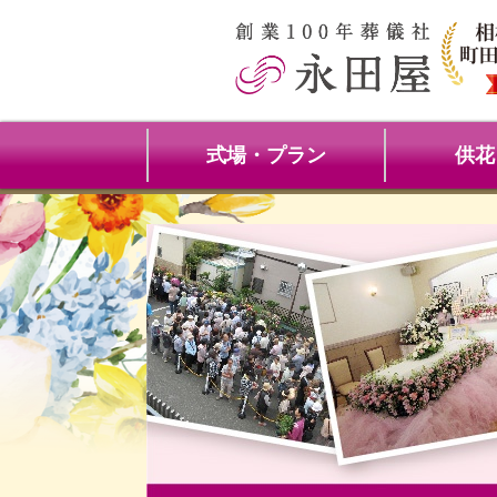
式場・プラン
供花