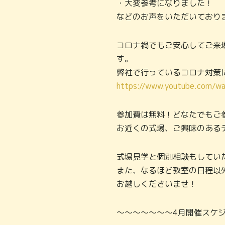
・大変参考になりました！
などのお声をいただいており
コロナ禍でもご安心してご来
す。
弊社で行っているコロナ対策
https://www.youtube.com/w
参加費は無料！どなたでもご
お近くの式場、ご興味のある
式場見学と個別相談もしてい
また、なるほど教室の日程以
お越しくださいませ！
～～～～～～～4月開催スケ