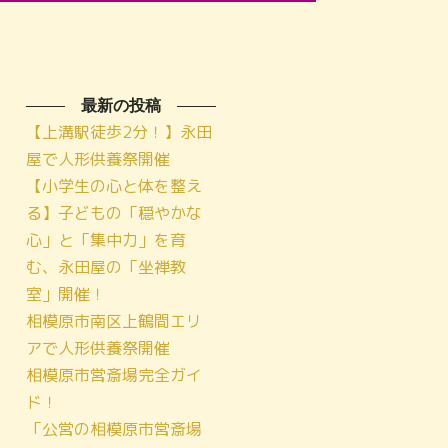
最新の投稿
【上溝駅徒歩2分！】永田
屋で人形供養祭開催
【小学生の心と体を整え
る】子どもの「穏やかな
心」と「集中力」を育
む、永田屋の「坐禅教
室」開催！
相模原市南区上鶴間エリ
アで人形供養祭開催
相模原市営斎場完全ガイ
ド！
「公営の相模原市営斎場