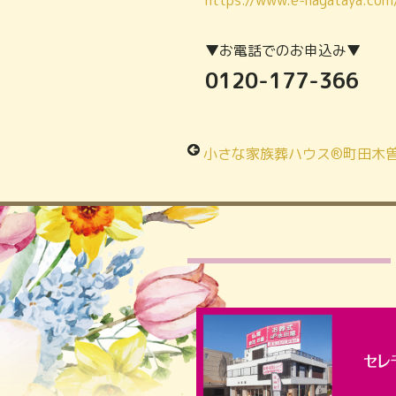
https://www.e-nagataya.com
▼お電話でのお申込み▼
0120-177-366
小さな家族葬ハウス®町田木曽 オープン2