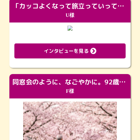
「カッコよくなって旅立っていってくれました（笑）もっとカッコいいって言ってあげればよかったな」
U様
インタビューを見る
同窓会のように、なごやかに。92歳の旅立ちを彩った、再会と感謝の場
F様