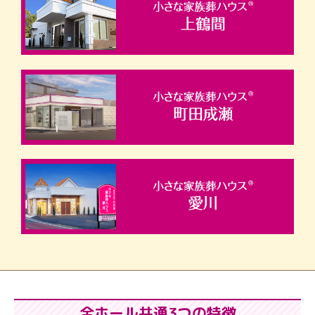
全ホール共通3つの特徴