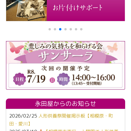
永田屋からのお知らせ
2026/02/25
人形供養祭開催掲示板【相模原・町
田・愛川】