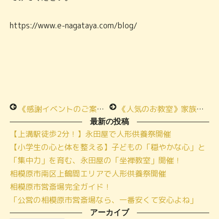
https://www.e-nagataya.com/blog/
《感謝イベントのご案内》小さな家族葬ハウス®愛川
《人気のお教室》家族葬のお料理お食事会レポート！
最新の投稿
【上溝駅徒歩2分！】永田屋で人形供養祭開催
【小学生の心と体を整える】子どもの「穏やかな心」と
「集中力」を育む、永田屋の「坐禅教室」開催！
相模原市南区上鶴間エリアで人形供養祭開催
相模原市営斎場完全ガイド！
「公営の相模原市営斎場なら、一番安くて安心よね」
アーカイブ