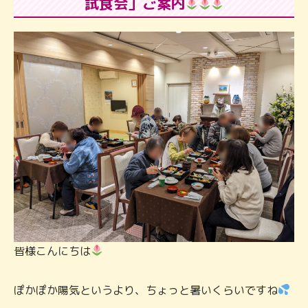
試食会」ご案内
皆様こんにちは
ぽかぽか陽気というより、ちょっと暑いくらいですね