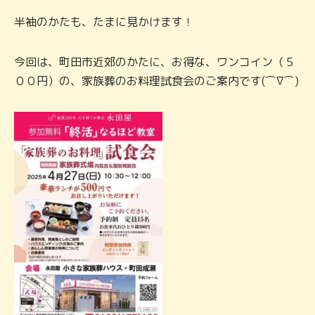
半袖のかたも、たまに見かけます！
今回は、町田市近郊のかたに、お得な、ワンコイン（５
００円）の、家族葬のお料理試食会のご案内です(⌒∇⌒)