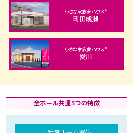
全ホール共通3つの特徴
ご安置ルーム完備