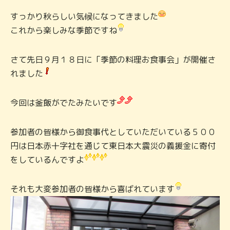
すっかり秋らしい気候になってきました
これから楽しみな季節ですね
さて先日９月１８日に「季節の料理お食事会」が開催さ
れました
今回は釜飯がでたみたいです
参加者の皆様から御食事代としていただいている５００
円は日本赤十字社を通じて東日本大震災の義援金に寄付
をしているんですよ
それも大変参加者の皆様から喜ばれています