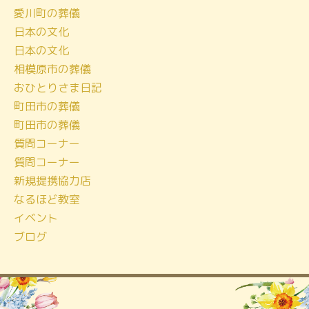
愛川町の葬儀
ブ
日本の文化
日本の文化
相模原市の葬儀
おひとりさま日記
町田市の葬儀
町田市の葬儀
質問コーナー
質問コーナー
新規提携協力店
なるほど教室
イベント
ブログ