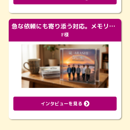
急な依頼にも寄り添う対応。メモリアルコーナーで振り返る大切な日々
F様
インタビューを見る