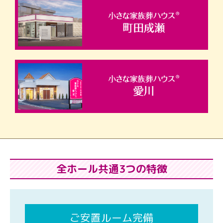
全ホール共通3つの特徴
ご安置ルーム完備