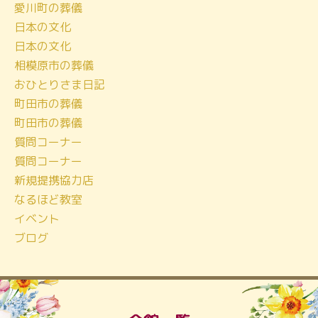
愛川町の葬儀
ブ
日本の文化
日本の文化
相模原市の葬儀
おひとりさま日記
町田市の葬儀
町田市の葬儀
質問コーナー
質問コーナー
新規提携協力店
なるほど教室
イベント
ブログ