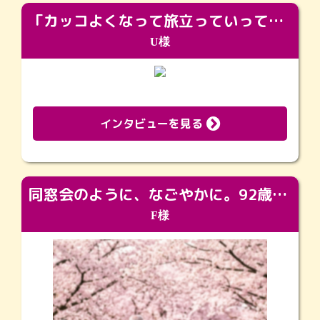
「カッコよくなって旅立っていってくれました（笑）もっとカッコいいって言ってあげればよかったな」
U様
インタビューを見る
同窓会のように、なごやかに。92歳の旅立ちを彩った、再会と感謝の場
F様