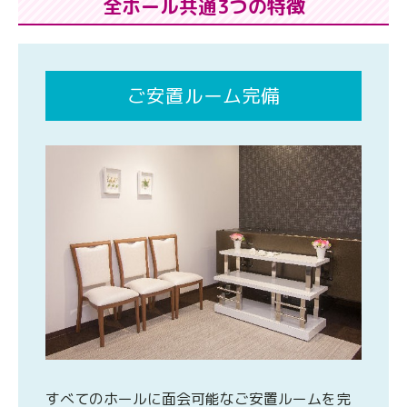
全ホール共通3つの特徴
ご安置ルーム完備
すべてのホールに面会可能なご安置ルームを完