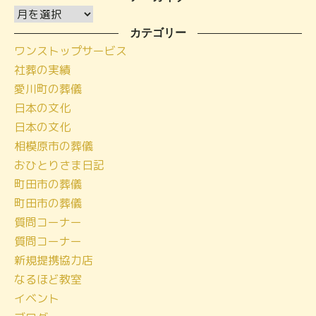
ア
ー
カテゴリー
ワンストップサービス
カ
社葬の実績
イ
愛川町の葬儀
ブ
日本の文化
日本の文化
相模原市の葬儀
おひとりさま日記
町田市の葬儀
町田市の葬儀
質問コーナー
質問コーナー
新規提携協力店
なるほど教室
イベント