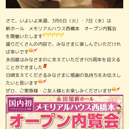
さて、いよいよ来週、3月6日（火）・7日（水）は
新ホール メモリアルハウス西橋本 オープン内覧会
を開催いたします
盛りだくさんの内容で、みなさまに楽しんでいただけれ
ば幸いです
永田屋はみなさまのに支えていただき105周年を迎える
ことができました
日頃支えてくださるみなさまに感謝の気持ちをお伝えし
たいと思います
ぜひ、ご家族様・ご友人様とお楽しみくださいませ