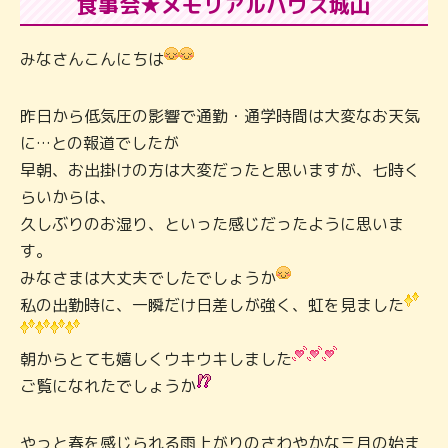
食事会★メモリアルハウス城山
みなさんこんにちは
昨日から低気圧の影響で通勤・通学時間は大変なお天気
に…との報道でしたが
早朝、お出掛けの方は大変だったと思いますが、七時く
らいからは、
久しぶりのお湿り、といった感じだったように思いま
す。
みなさまは大丈夫でしたでしょうか
私の出勤時に、一瞬だけ日差しが強く、虹を見ました
朝からとても嬉しくウキウキしました
ご覧になれたでしょうか
やっと春を感じられる雨上がりのさわやかな三月の始ま