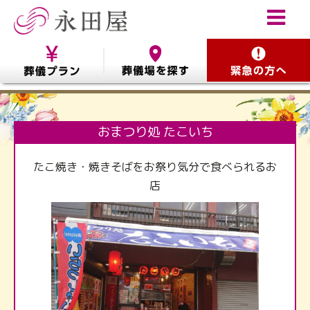
おまつり処 たこいち
たこ焼き・焼きそばをお祭り気分で食べられるお
店