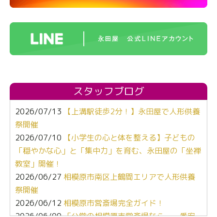
スタッフブログ
2026/07/13
【上溝駅徒歩2分！】永田屋で人形供養
祭開催
2026/07/10
【小学生の心と体を整える】子どもの
「穏やかな心」と「集中力」を育む、永田屋の「坐禅
教室」開催！
2026/06/27
相模原市南区上鶴間エリアで人形供養
祭開催
2026/06/12
相模原市営斎場完全ガイド！
2026/06/09
「公営の相模原市営斎場なら、一番安