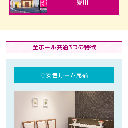
全ホール共通3つの特徴
ご安置ルーム完備