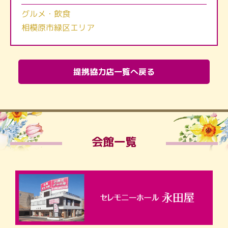
グルメ・飲食
相模原市緑区エリア
提携協力店一覧へ戻る
会館一覧