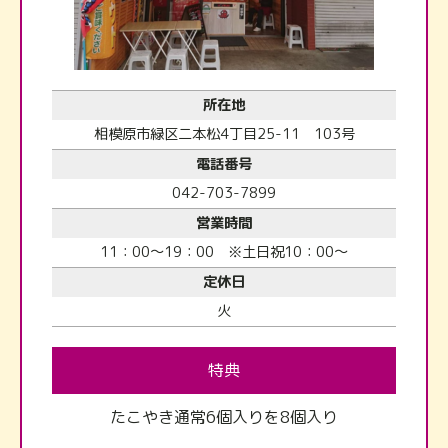
所在地
相模原市緑区二本松4丁目25-11 103号
電話番号
042-703-7899
営業時間
11：00～19：00 ※土日祝10：00～
定休日
火
特典
たこやき通常6個入りを8個入り