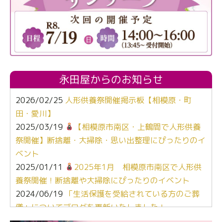
永田屋からのお知らせ
2026/02/25
人形供養祭開催掲示板【相模原・町
田・愛川】
2025/03/19
【相模原市南区・上鶴間で人形供養
祭開催】断捨離・大掃除・思い出整理にぴったりのイ
ベント
2025/01/11
2025年1月 相模原市南区で人形供
養祭開催！断捨離や大掃除にぴったりのイベント
2024/06/19
「生活保護を受給されている方のご葬
儀」についてブログを更新いたしました！
2024/03/06
【終活なるほど教室】「マンガで学