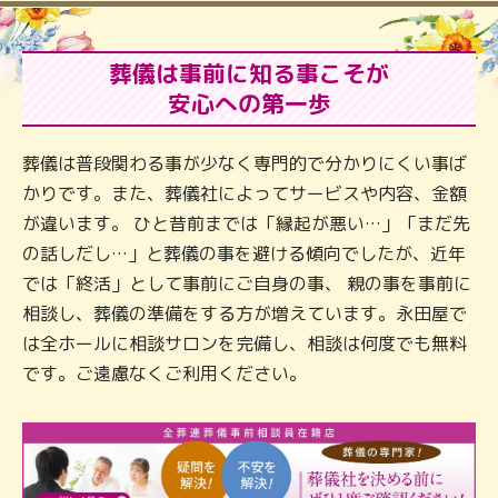
葬儀は事前に知る事こそが
安心への第一歩
葬儀は普段関わる事が少なく専門的で分かりにくい事ば
かりです。また、葬儀社によってサービスや内容、金額
が違います。 ひと昔前までは「縁起が悪い…」「まだ先
の話しだし…」と葬儀の事を避ける傾向でしたが、近年
では「終活」として事前にご自身の事、 親の事を事前に
相談し、葬儀の準備をする方が増えています。永田屋で
は全ホールに相談サロンを完備し、相談は何度でも無料
です。ご遠慮なくご利用ください。