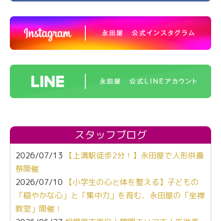
スタッフブログ
2026/07/13
【上溝駅徒歩2分！】永田屋で人形供養
祭開催
2026/07/10
【小学生の心と体を整える】子どもの
「穏やかな心」と「集中力」を育む、永田屋の「坐禅
教室」開催！