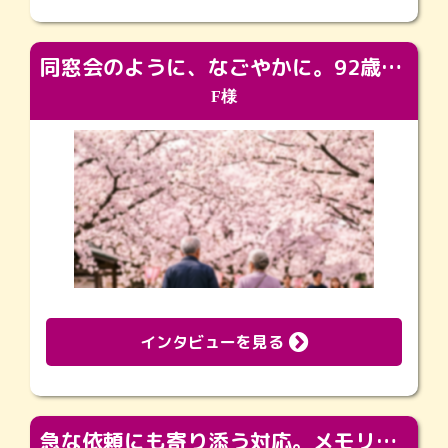
同窓会のように、なごやかに。92歳の旅立ちを彩った、再会と感謝の場
F様
インタビューを見る
急な依頼にも寄り添う対応。メモリアルコーナーで振り返る大切な日々