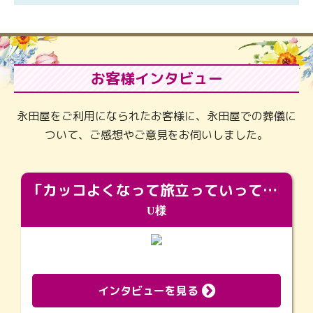
お客様インタビュー
永田屋をご利用になられたお客様に、永田屋での葬儀に
ついて、ご感想やご意見をお伺いしました。
「カッコよくなって旅立っていってくれました（笑）もっとカッコいいって言ってあげればよかったな」
U様
インタビューを見る