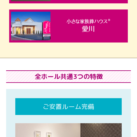
全ホール共通3つの特徴
ご安置ルーム完備