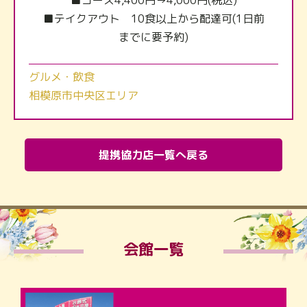
■コース4,400円→4,000円(税込)
■テイクアウト 10食以上から配達可(1日前
までに要予約)
グルメ・飲食
相模原市中央区エリア
提携協力店一覧へ戻る
会館一覧