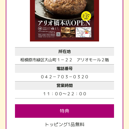
所在地
相模原市緑区大山町１－２２ アリオモール２階
電話番号
０４２－７０３－０３２０
営業時間
１１：００～２２：００
特典
トッピング1品無料