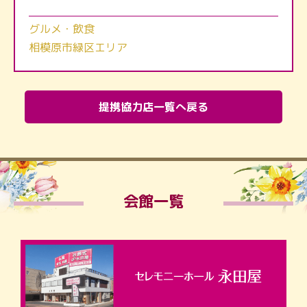
グルメ・飲食
相模原市緑区エリア
提携協力店一覧へ戻る
会館一覧