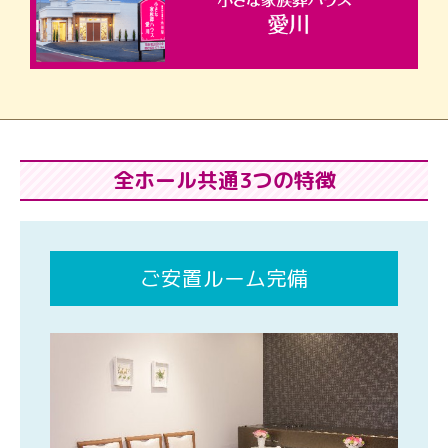
全ホール共通3つの特徴
ご安置ルーム完備