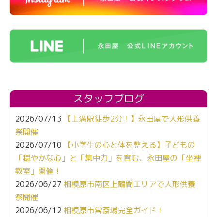
スタッフブログ
2026/07/13
【上溝駅徒歩2分！】永田屋で人形供養
祭開催
2026/07/10
【小学生の心と体を整える】子どもの
「穏やかな心」と「集中力」を育む、永田屋の「坐禅
教室」開催！
2026/06/27
相模原市南区上鶴間エリアで人形供養
祭開催
2026/06/12
相模原市営斎場完全ガイド！