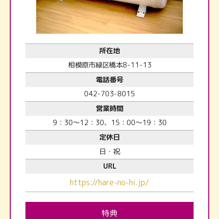
所在地
相模原市緑区橋本8-11-13
電話番号
042-703-8015
営業時間
9：30～12：30、15：00～19：30
定休日
日・祝
URL
https://hare-no-hi.jp/
特典