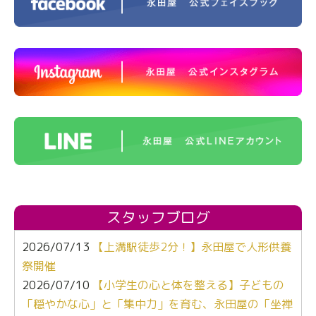
スタッフブログ
2026/07/13
【上溝駅徒歩2分！】永田屋で人形供養
祭開催
2026/07/10
【小学生の心と体を整える】子どもの
「穏やかな心」と「集中力」を育む、永田屋の「坐禅