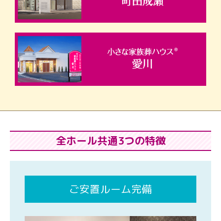
全ホール共通3つの特徴
ご安置ルーム完備