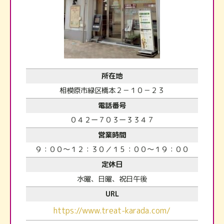
所在地
相模原市緑区橋本２－１０－２３
電話番号
０４２ー７０３ー３３４７
営業時間
９：００～１２：３０／１５：００～１９：００
定休日
水曜、日曜、祝日午後
URL
https://www.treat-karada.com/