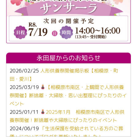
永田屋からのお知らせ
2026/02/25
人形供養祭開催掲示板【相模原・町
田・愛川】
2025/03/19
【相模原市南区・上鶴間で人形供養
祭開催】断捨離・大掃除・思い出整理にぴったりのイ
ベント
2025/01/11
2025年1月 相模原市南区で人形供
養祭開催！断捨離や大掃除にぴったりのイベント
2024/06/19
「生活保護を受給されている方のご葬
儀」についてブログを更新いたしました！