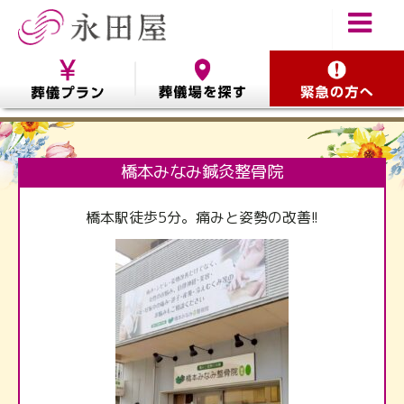
橋本みなみ鍼灸整骨院
橋本駅徒歩5分。痛みと姿勢の改善!!