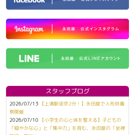
スタッフブログ
2026/07/13
【上溝駅徒歩2分！】永田屋で人形供養
祭開催
2026/07/10
【小学生の心と体を整える】子どもの
「穏やかな心」と「集中力」を育む、永田屋の「坐禅