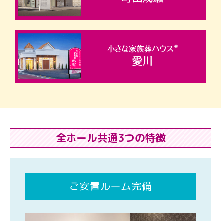
全ホール共通3つの特徴
ご安置ルーム完備