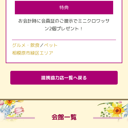
特典
お会計時に会員証のご提示でミニクロワッサ
ン2個プレゼント！
グルメ・飲食
／
ペット
相模原市緑区エリア
提携協力店一覧へ戻る
会館一覧