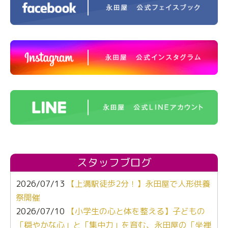
スタッフブログ
2026/07/13
【上溝駅徒歩2分！】永田屋で人形供養
祭開催
2026/07/10
【小学生の心と体を整える】子どもの
「穏やかな心」と「集中力」を育む、永田屋の「坐禅