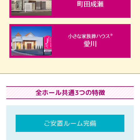
全ホール共通3つの特徴
ご安置ルーム完備