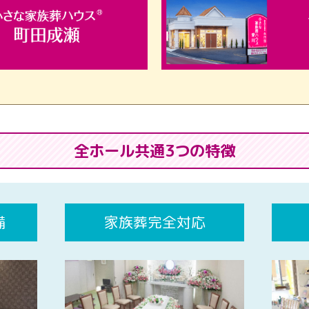
全ホール共通3つの特徴
備
家族葬完全対応