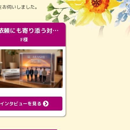
をお伺いしました。
急な依頼にも寄り添う対応。メモリアルコーナーで振り返る大切な日々
F様
インタビューを見る