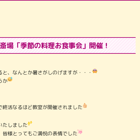
斎場「季節の料理お食事会」開催！
ると、なんとか暑さがしのげますが・・・
うか
で終活なるほど教室が開催されました
いたしました
、皆様とってもご満悦の表情でした