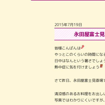
2015年7月19日
永田屋富士見
皆様こんばんは
やっとこのくらいの時間にな
日中はなんという暑さでしょ
熱中症に気を付けましょう
さて昨日、永田屋富士見斎場
清涼感のあるお料理をお出し
写真ではわかりにくいですが