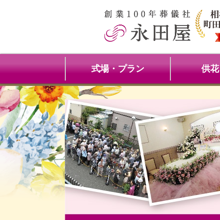
式場・プラン
供花