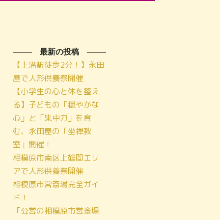
最新の投稿
【上溝駅徒歩2分！】永田
屋で人形供養祭開催
【小学生の心と体を整え
る】子どもの「穏やかな
心」と「集中力」を育
む、永田屋の「坐禅教
室」開催！
相模原市南区上鶴間エリ
アで人形供養祭開催
相模原市営斎場完全ガイ
ド！
「公営の相模原市営斎場