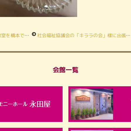
本で行います！
社会福祉協議会の「キララの会」様に出張の教室を行ってまいりました！
会館一覧