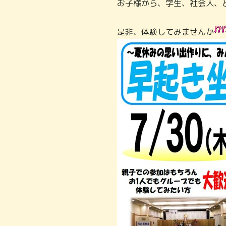
お子様から、学生、社会人、
是非、体験してみませんか