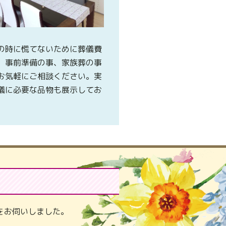
の時に慌てないために葬儀費
、事前準備の事、家族葬の事
お気軽にご相談ください。実
儀に必要な品物も展示してお
。
をお伺いしました。