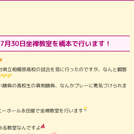
7月30日坐禅教室を橋本で行います！
対県立相模原高校の試合を見に行ったのですが、なんと観客
い勝負の高校生の真剣勝負、なんかプレーに勇気づけられま
モニーホール永田屋で坐禅教室を行います
ある教室なんですよ