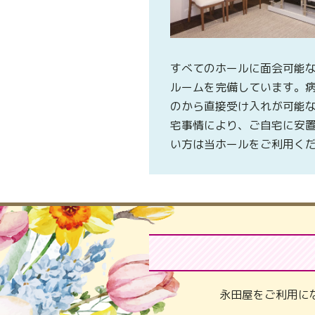
すべてのホールに面会可能
ルームを完備しています。
のから直接受け入れが可能
宅事情により、ご自宅に安
い方は当ホールをご利用く
永田屋をご利用に