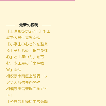
最新の投稿
【上溝駅徒歩2分！】永田
屋で人形供養祭開催
【小学生の心と体を整え
る】子どもの「穏やかな
心」と「集中力」を育
む、永田屋の「坐禅教
室」開催！
相模原市南区上鶴間エリ
アで人形供養祭開催
相模原市営斎場完全ガイ
ド！
「公営の相模原市営斎場