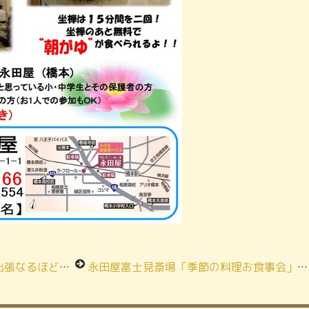
開催いたしました！
永田屋富士見斎場「季節の料理お食事会」開催！