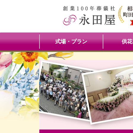
式場・プラン
供花