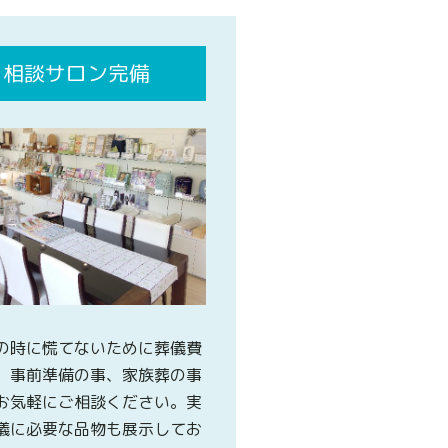
相談サロン完備
の時に慌てないために葬儀費
、事前準備の事、家族葬の事
お気軽にご相談ください。実
儀に必要な品物も展示してお