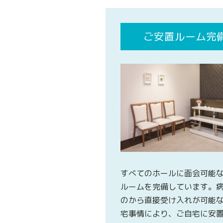
ご安置ルーム完
すべてのホールに面会可能
ルームを完備しています。
のから直接受け入れが可能
宅事情により、ご自宅に安