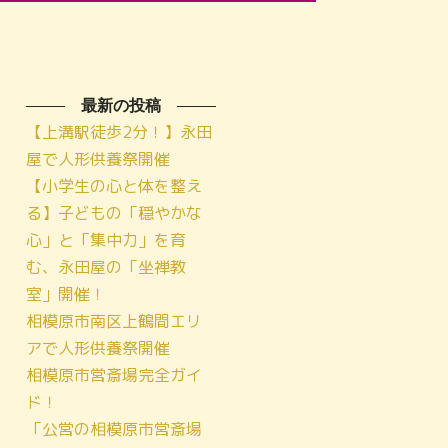
最新の投稿
【上溝駅徒歩2分！】永田
屋で人形供養祭開催
【小学生の心と体を整え
る】子どもの「穏やかな
心」と「集中力」を育
む、永田屋の「坐禅教
室」開催！
相模原市南区上鶴間エリ
アで人形供養祭開催
相模原市営斎場完全ガイ
ド！
「公営の相模原市営斎場