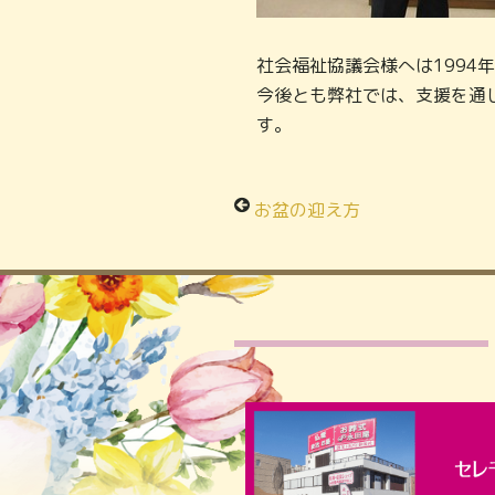
社会福祉協議会様へは1994
今後とも弊社では、支援を通
す。
お盆の迎え方