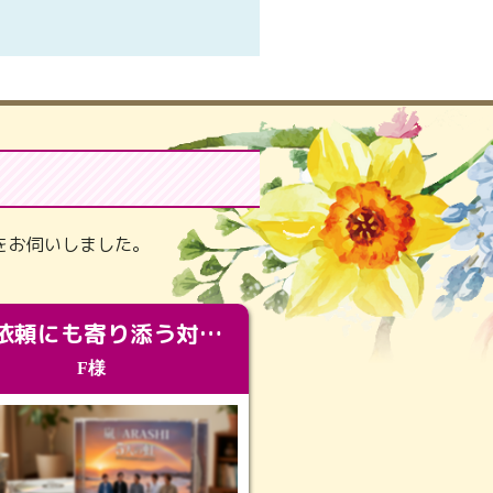
。
をお伺いしました。
急な依頼にも寄り添う対応。メモリアルコーナーで振り返る大切な日々
F様