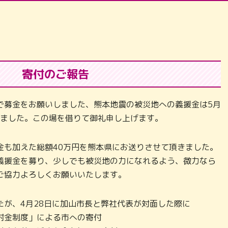
寄付のご報告
で募金をお願いしました、熊本地震の被災地への義援金は5月
りました。この場を借りて御礼申し上げます。
金も加えた総額40万円を熊本県にお送りさせて頂きました。
義援金を募り、少しでも被災地の力になれるよう、微力なら
ご協力よろしくお願いいたします。
たが、4月28日に加山市長と弊社代表が対面した際に
附金制度」による市への寄付