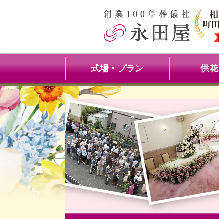
式場・プラン
供花