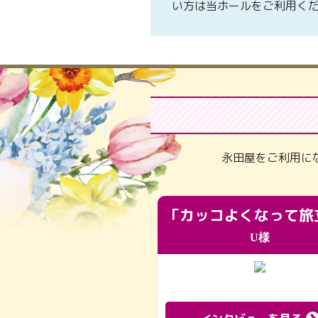
い方は当ホールをご利用く
永田屋をご利用に
U様