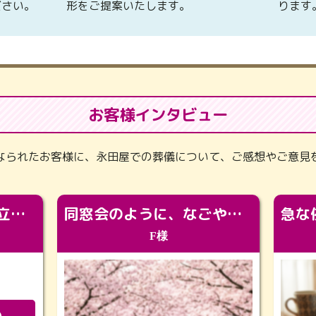
ださい。
形をご提案いたします。
ります
お客様インタビュー
なられたお客様に、永田屋での葬儀について、ご感想やご意見
「カッコよくなって旅立っていってくれました（笑）もっとカッコいいって言ってあげればよかったな」
同窓会のように、なごやかに。92歳の旅立ちを彩った、再会と感謝の場
F様