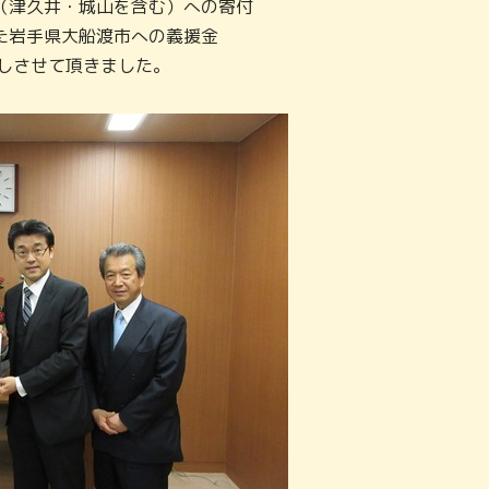
（津久井・城山を含む）への寄付
た岩手県大船渡市への義援金
渡しさせて頂きました。