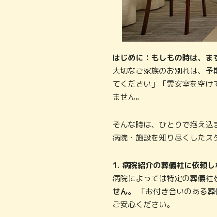
はじめに：もしもの時は、ま
大切なご家族のお別れは、予
てください」「霊安室を空け
ません。
そんな時は、ひとりで抱え込ま
病院・施設を知り尽くしたス
1. 病院紹介の葬儀社に依頼
病院によっては特定の葬儀社
せん。
「お付き合いのある葬
ご安心ください。