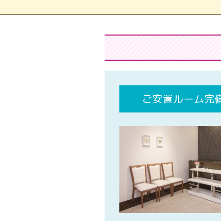
ご安置ルーム完