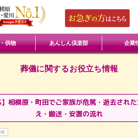
・供物
あんしん倶楽部
企業
葬儀に関するお役立ち情報
応】相模原・町田でご家族が危篤・逝去された
え・搬送・安置の流れ
知識