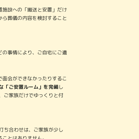
置施設への「搬送と安置」だけ
から葬儀の内容を検討すること
どの事情により、ご自宅にご遺
で面会ができなかったりするこ
な「ご安置ルーム」を完備
し
、ご家族だけでゆっくりと付
打ち合わせは、ご家族が少し
ることはありません。