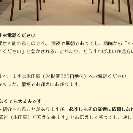
ずお電話ください
期せず訪れるものです。 深夜や早朝であっても、病院から「す
てください」と急かされることがあり、どうすればよいか途方
ず、まずは永田屋（24時間365日受付）へお電話ください。
タッフが、最短でお迎えにあがります。
しなくても大丈夫です
を紹介されることがありますが、
必ずしもその業者に依頼しな
儀社（永田屋）が迎えに来ます」とお伝えして断っても、決し