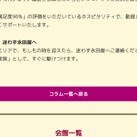
満足度96%」の評価をいただいているホスピタリティで、動揺
くサポートいたします。
、迷わず永田屋へ
エリアで、もしもの時を迎えたら、迷わず永田屋へご連絡くださ
家族」として、すぐに駆けつけます。
コラム一覧へ戻る
会館一覧