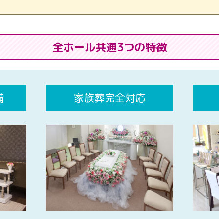
全ホール共通3つの特徴
備
家族葬完全対応