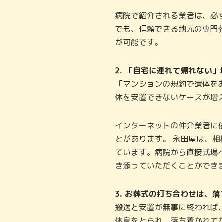
病院で紹介される業者は、必
でも、信頼できる地元の専門
が可能です。
2. 「自宅に連れて帰れない
「マンションの規約で遺体を
体を安置できないケースが増
インターネットの仲介業者に
とがあります。 永田屋は、
ています。病院から直接式場
き添っていただくことができ
3. お葬式の打ち合わせは、
搬送と安置が無事に終われば
休息をとられ、落ち着かれて