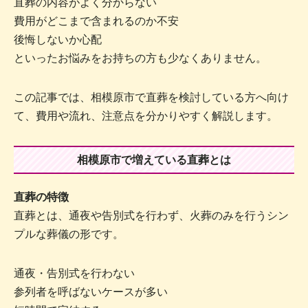
直葬の内容がよく分からない
費用がどこまで含まれるのか不安
後悔しないか心配
といったお悩みをお持ちの方も少なくありません。
この記事では、相模原市で直葬を検討している方へ向け
て、費用や流れ、注意点を分かりやすく解説します。
相模原市で増えている直葬とは
直葬の特徴
直葬とは、通夜や告別式を行わず、火葬のみを行うシン
プルな葬儀の形です。
通夜・告別式を行わない
参列者を呼ばないケースが多い