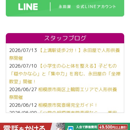
スタッフブログ
2026/07/13
【上溝駅徒歩2分！】永田屋で人形供養
祭開催
2026/07/10
【小学生の心と体を整える】子どもの
「穏やかな心」と「集中力」を育む、永田屋の「坐禅
教室」開催！
2026/06/27
相模原市南区上鶴間エリアで人形供養
祭開催
2026/06/12
相模原市営斎場完全ガイド！
2026/06/09
「公営の相模原市営斎場なら、一番安
くて安心よね」
2026/05/12
【ぶっちゃけ比較】葬儀社選び、キー