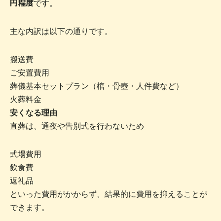
円程度
です。
主な内訳は以下の通りです。
搬送費
ご安置費用
葬儀基本セットプラン（棺・骨壺・人件費など）
火葬料金
安くなる理由
直葬は、通夜や告別式を行わないため
式場費用
飲食費
返礼品
といった費用がかからず、結果的に費用を抑えることが
できます。