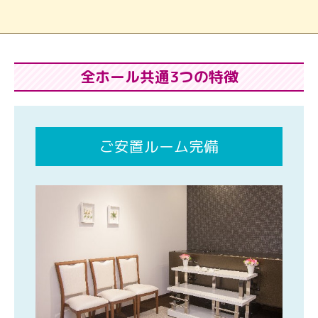
全ホール共通3つの特徴
ご安置ルーム完備