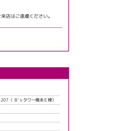
ご来店はご遠慮ください。
207（ Ｂ’ｓタワー橋本Ｅ棟）