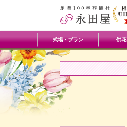
式場・プラン
供花