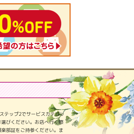
ステップ2でサービスカテゴリ
お選びください。お店へ行く際
倶楽部証をご持参ください。ま