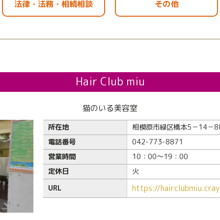
法律・法務・相続相談
その他
Hair Club miu
猫のいる美容室
所在地
相模原市緑区橋本5－14－8
電話番号
042-773-8871
営業時間
10：00～19：00
定休日
火
https://hairclubmiu.cra
URL