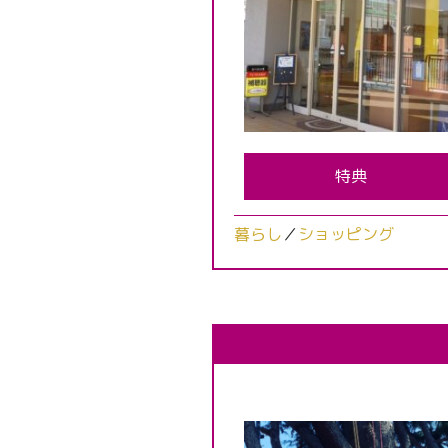
特典
暮らし
／
ショッピング