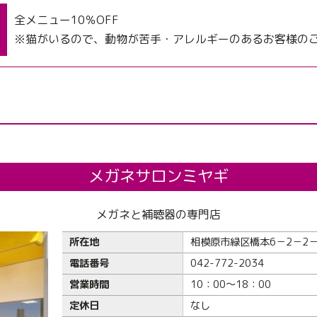
全メニュー10％OFF
※猫がいるので、動物が苦手・アレルギーのあるお客様の
メガネサロンミヤギ
メガネと補聴器の専門店
所在地
相模原市緑区橋本6－2－2－
電話番号
042-772-2034
営業時間
10：00～18：00
定休日
なし