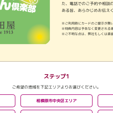
た、電話でのご予約や相談
ある旨、あらかじめお伝え
※ご利用時にカードのご提示が無
※特典内容は予告なく変更される
※ご不明な点は、弊社もしくは直
ステップ1
ご希望の地域を下記エリアよりお選びください。
相模原市中央区エリア